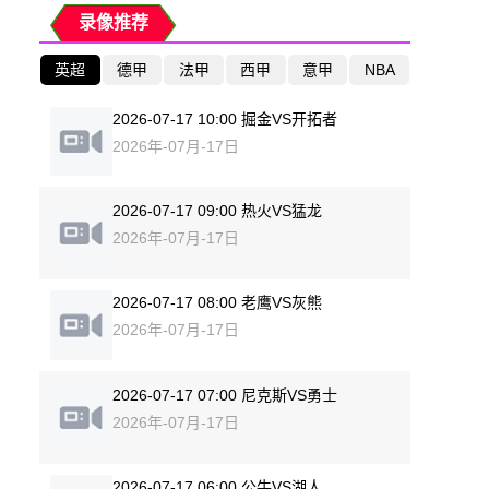
录像推荐
英超
德甲
法甲
西甲
意甲
NBA
2026-07-17 10:00 掘金VS开拓者
2026年-07月-17日
2026-07-17 09:00 热火VS猛龙
2026年-07月-17日
2026-07-17 08:00 老鹰VS灰熊
2026年-07月-17日
2026-07-17 07:00 尼克斯VS勇士
2026年-07月-17日
2026-07-17 06:00 公牛VS湖人