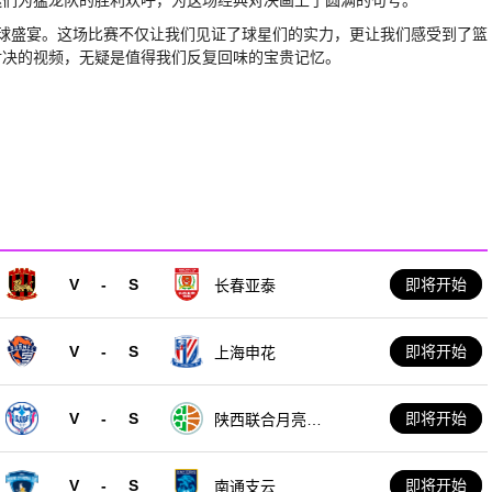
的篮球盛宴。这场比赛不仅让我们见证了球星们的实力，更让我们感受到了篮
对决的视频，无疑是值得我们反复回味的宝贵记忆。
V
-
S
即将开始
长春亚泰
V
-
S
即将开始
上海申花
V
-
S
即将开始
陕西联合月亮泊
队
V
-
S
即将开始
南通支云