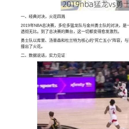
一、经典对决，火花四溅
2019年NBA总决赛，多伦多猛龙队与金州勇士队的对决，
透彻无比。到了总决赛的舞台，这一切都变得愈发激烈。
勇士队以库里、汤普森和杜兰特为核心的“死亡五小”阵容，
撞出了火花。
二、数据说话，实力见证