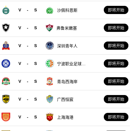
V
-
S
即将开始
沙佩科恩斯
V
-
S
即将开始
弗鲁米嫩塞
V
-
S
即将开始
深圳青年人
V
-
S
即将开始
宁波职业足球俱
乐部
V
-
S
即将开始
青岛西海岸
V
-
S
即将开始
广西恒宸
V
-
S
即将开始
上海海港