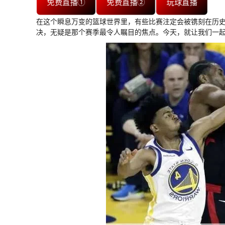
免费直播①
免费直播②
玩球直播
在这个瞬息万变的篮球世界里，有些比赛注定会被镌刻在历史的
决，无疑是那个赛季最令人瞩目的焦点。今天，就让我们一