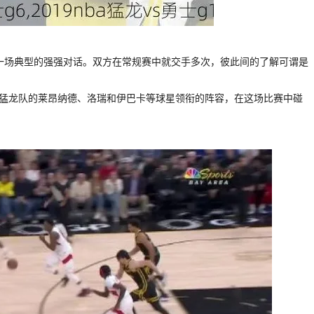
是一场典型的强强对话。双方在常规赛中就交手多次，彼此间的了解可谓是
与猛龙队的莱昂纳德、洛瑞和伊巴卡等球星领衔的阵容，在这场比赛中碰