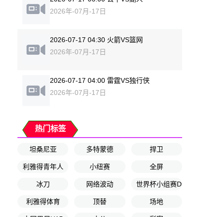
2026年-07月-17日
2026-07-17 04:30 火箭VS篮网
2026年-07月-17日
2026-07-17 04:00 雷霆VS独行侠
2026年-07月-17日
热门标签
坦桑尼亚
多特蒙德
捍卫
利雅得青年人
小纽赛
全屏
冰刀
网络波动
世界杯小组赛D组第1轮
利雅得体育
顶替
场地