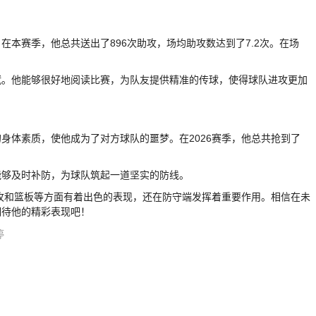
本赛季，他总共送出了896次助攻，场均助攻数达到了7.2次。在场
赋。他能够很好地阅读比赛，为队友提供精准的传球，使得球队进攻更加
身体素质，使他成为了对方球队的噩梦。在2026赛季，他总共抢到了
能够及时补防，为球队筑起一道坚实的防线。
助攻和篮板等方面有着出色的表现，还在防守端发挥着重要作用。相信在未
期待他的精彩表现吧！
停