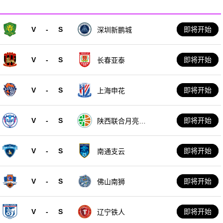
V
-
S
即将开始
深圳新鹏城
V
-
S
即将开始
长春亚泰
V
-
S
即将开始
上海申花
V
-
S
即将开始
陕西联合月亮泊
队
V
-
S
即将开始
南通支云
V
-
S
即将开始
佛山南狮
V
-
S
即将开始
辽宁铁人