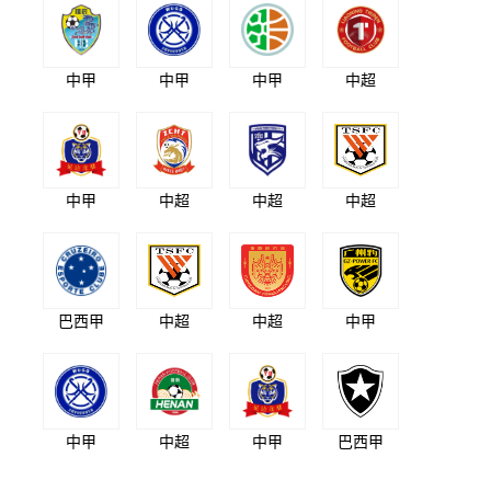
中甲
中甲
中甲
中超
中甲
中超
中超
中超
巴西甲
中超
中超
中甲
中甲
中超
中甲
巴西甲