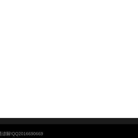
QQ2016690669