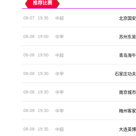
推荐比赛
08-07
19:35
中超
北京国安
08-08
19:00
中甲
苏州东吴
08-08
19:00
中超
青岛海牛
08-08
19:30
中甲
石家庄功夫
08-08
19:30
中甲
南京城市
08-08
19:30
中甲
梅州客家
08-08
19:35
中超
大连英博