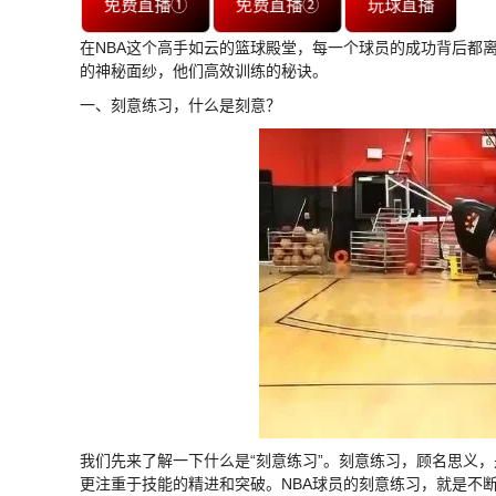
免费直播①
免费直播②
玩球直播
在NBA这个高手如云的篮球殿堂，每一个球员的成功背后都
的神秘面纱，他们高效训练的秘诀。
一、刻意练习，什么是刻意？
我们先来了解一下什么是“刻意练习”。刻意练习，顾名思义
更注重于技能的精进和突破。NBA球员的刻意练习，就是不