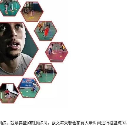
篮训练，就是典型的刻意练习。欧文每天都会花费大量时间进行投篮练习，