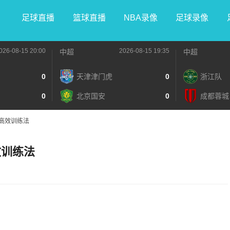
足球直播
篮球直播
NBA录像
足球录像
026-08-15 20:00
2026-08-15 19:35
中超
中超
0
天津津门虎
0
浙江队
0
北京国安
0
成都蓉城
高效训练法
效训练法