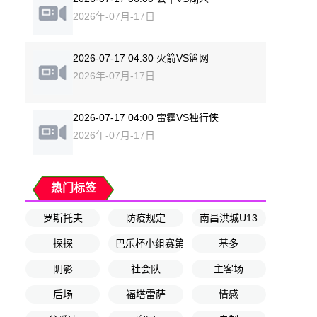
2026年-07月-17日
2026-07-17 04:30 火箭VS篮网
2026年-07月-17日
2026-07-17 04:00 雷霆VS独行侠
2026年-07月-17日
热门标签
罗斯托夫
防疫规定
南昌洪城U13
探探
巴乐杯小组赛第1轮
基多
阴影
社会队
主客场
后场
福塔雷萨
情感