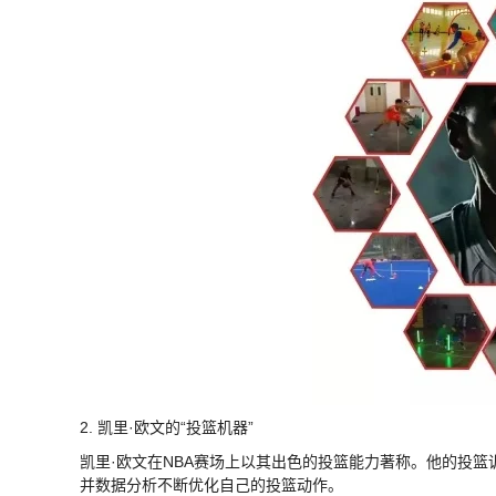
2. 凯里·欧文的“投篮机器”
凯里·欧文在NBA赛场上以其出色的投篮能力著称。他的投
并数据分析不断优化自己的投篮动作。