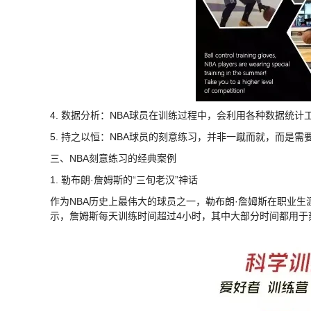
4. 数据分析：NBA球员在训练过程中，会利用各种数据统
5. 持之以恒：NBA球员的刻意练习，并非一蹴而就，而是
三、NBA刻意练习的经典案例
1. 勒布朗·詹姆斯的“三旬老汉”神话
作为NBA历史上最伟大的球员之一，勒布朗·詹姆斯在职业
示，詹姆斯每天训练时间超过4小时，其中大部分时间都用于