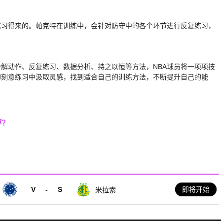
练习得来的。帕克特在训练中，会针对防守中的各个环节进行反复练习，
分解动作、反复练习、数据分析、持之以恒等方法，NBA球员将一项项技
的刻意练习中汲取灵感，找到适合自己的训练方法，不断提升自己的能
浮？
V
-
S
即将开始
米拉索