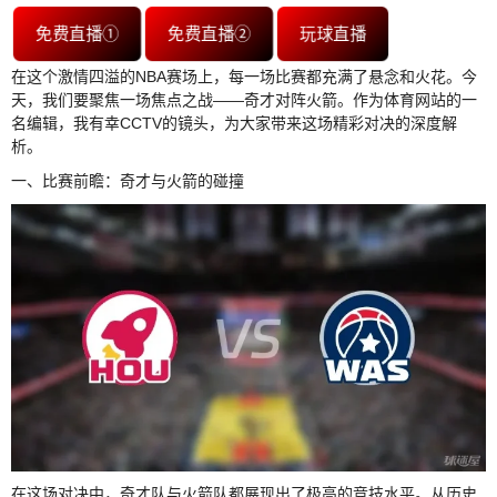
免费直播①
免费直播②
玩球直播
在这个激情四溢的NBA赛场上，每一场比赛都充满了悬念和火花。今
天，我们要聚焦一场焦点之战——奇才对阵火箭。作为体育网站的一
名编辑，我有幸CCTV的镜头，为大家带来这场精彩对决的深度解
析。
一、比赛前瞻：奇才与火箭的碰撞
在这场对决中，奇才队与火箭队都展现出了极高的竞技水平。从历史