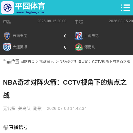
2026-08-15 20:00
2026-08-15 20
中超
中超
0
云南玉昆
上海申花
0
大连英博
河南队
当前位置:
>
>
网站首页
篮球资讯
NBA奇才对阵火箭：CCTV视角下的焦点之战
NBA奇才对阵火箭：CCTV视角下的焦点之
战
无名指
关岛队
副歌
2026-07-08 14:42:34
直播信号