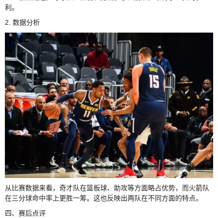
利。
2. 数据分析
从比赛数据来看，奇才队在篮板球、助攻等方面略占优势，而火箭队
在三分球命中率上更胜一筹。这也反映出两队在不同方面的特点。
四、赛后点评