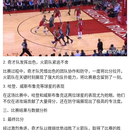
2. 奇才队发挥出色，火箭队紧追不舍
比赛过程中，奇才队凭借出色的团队协作和防守，一度将比分拉开。
火箭队在关键时刻展现了强大的反扑能力，将比赛悬念留到了一刻。
3. 哈登、威斯布鲁克等球星的表现
在这场比赛中，哈登和威斯布鲁克这两位球星的表现尤为抢眼。他们
不仅在进攻端贡献了大量得分，还在防守端展现出了极高的专注度。
三、比赛结果与数据分析
1. 最终比分
经过激烈角逐，奇才队以微弱优势战胜了火箭队，取得了比赛的胜