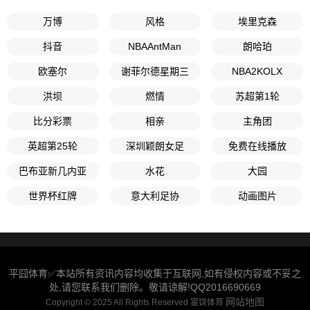
万博
风格
埃里克森
抖音
NBAAntMan
朗哈珀
欧塞尔
谢菲尔德星期三
NBA2KOLX
洪坝
燃情
苏超第1轮
比分彩票
相亲
主角团
英超第25轮
深圳颖朗女足
免费在线播放
巴布亚新几内亚
水花
大园
世界杯红牌
意大利足协
动画图片
平囧体育✅本站所有资讯内容均收集于互联网,如有侵权内容或不妥之
处,请您联系我们删除。敬请谅解!QQ2016690669
网站地图
Copyright © 2025 All Rights Reserved 富饶体育