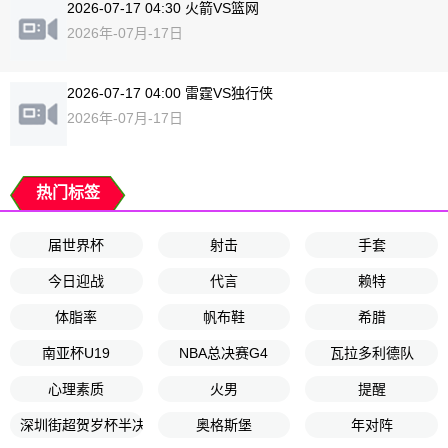
2026-07-17 04:30 火箭VS篮网
2026年-07月-17日
2026-07-17 04:00 雷霆VS独行侠
2026年-07月-17日
热门标签
届世界杯
射击
手套
今日迎战
代言
赖特
体脂率
帆布鞋
希腊
南亚杯U19
NBA总决赛G4
瓦拉多利德队
心理素质
火男
提醒
深圳街超贺岁杯半决赛
奥格斯堡
年对阵