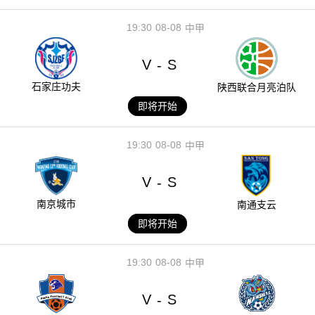
19:30
08-08
中甲
V
S
-
石家庄功夫
陕西联合月亮泊队
即将开始
19:30
08-08
中甲
V
S
-
南京城市
南通支云
即将开始
19:30
08-08
中甲
V
S
-