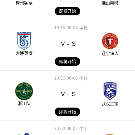
梅州客家
佛山南狮
即将开始
19:35
08-08
中超
V
S
-
大连英博
辽宁铁人
即将开始
19:35
08-08
中超
V
S
-
浙江队
武汉三镇
即将开始
20:00
08-08
中甲