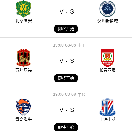
V
S
-
北京国安
深圳新鹏城
即将开始
19:00
08-08
中甲
V
S
-
苏州东吴
长春亚泰
即将开始
19:00
08-08
中超
V
S
-
青岛海牛
上海申花
即将开始