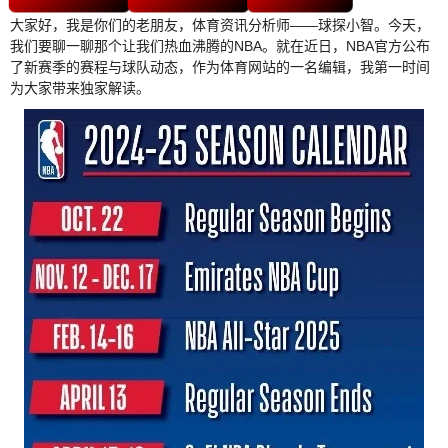
大家好，我是你们的老朋友，体育资讯分析师——球探小智。今天，
我们要聊一聊那个让我们热血沸腾的NBA。就在近日，NBA官方公布
了新赛季的赛程与球队动态，作为体育网站的一名编辑，我第一时间
为大家带来独家解读。