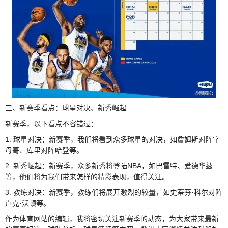
三、新赛季看点：球星对决、新秀崛起
新赛季，以下看点不容错过：
1. 球星对决：新赛季，我们将看到众多球星的对决，如詹姆斯对阵字
母哥、库里对阵哈登等。
2. 新秀崛起：新赛季，众多新秀将登陆NBA，如巴雷特、爱德华兹
等，他们将为我们带来怎样的精彩表现，值得关注。
3. 教练对决：新赛季，教练们将展开激烈的较量，如史蒂芬·科尔对阵
卢克·沃顿等。
作为体育网站的编辑，我将密切关注新赛季的动态，为大家带来最新