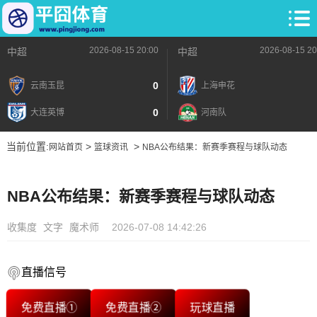
2026-08-15 20:00
2026-08-15 20
中超
中超
0
云南玉昆
上海申花
0
大连英博
河南队
当前位置:
>
>
网站首页
篮球资讯
NBA公布结果：新赛季赛程与球队动态
NBA公布结果：新赛季赛程与球队动态
收集度
文字
魔术师
2026-07-08 14:42:26
直播信号
免费直播①
免费直播②
玩球直播