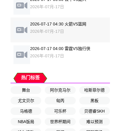
2026年-07月-17日
2026-07-17 04:30 火箭VS篮网
2026年-07月-17日
2026-07-17 04:00 雷霆VS独行侠
2026年-07月-17日
热门标签
舞台
阿尔克马尔
哈斯菲尔德
尤文贝尔
匈丙
黑板
马格德
可乐杯
贝德睿SKH
NBA饭局
世界杯期间
难以预测