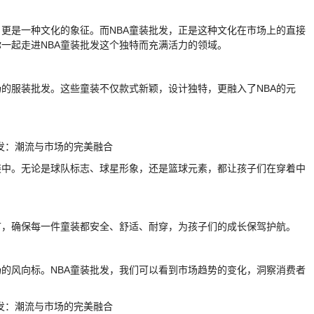
，更是一种文化的象征。而NBA童装批发，正是这种文化在市场上的直接
一起走进NBA童装批发这个独特而充满活力的领域。
场的服装批发。这些童装不仅款式新颖，设计独特，更融入了NBA的元
童装中。无论是球队标志、球星形象，还是篮球元素，都让孩子们在穿着中
节，确保每一件童装都安全、舒适、耐穿，为孩子们的成长保驾护航。
场的风向标。NBA童装批发，我们可以看到市场趋势的变化，洞察消费者