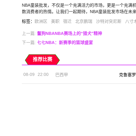
NBA童装批发，不仅是一个充满活力的市场，更是一个充满
数消费者的热情。让我们一起期待，NBA童装批发市场在未
标签
：
欧洲区
美职
宿迁
北京鹏瑞
沙特对突尼斯
八寸木
上一篇:
鬣狗NBANBA赛场上的“猎犬”精神
下一篇:
七七NBA：新赛季的篮球盛宴
推荐比赛
08-09
22:00
巴西甲
克鲁塞罗