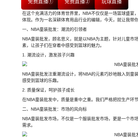
免费直播①
免费直播②
玩球直播
在这个充满活力的体育世界里，NBA不仅仅是一场篮球盛宴
体现。作为一名深耕体育用品行业的编辑，今天，就让我带你
一、NBA童装批发：潮流的引领者
NBA童装批发，顾名思义，就是以NBA为主题，针对儿童市
素，让孩子们在穿着中感受到篮球的魅力。
1. 潮流设计，激发孩子兴趣
NBA童装批发注重潮流设计，将NBA的元素巧妙地融入到
感受到篮球的乐趣。
2. 质量保证，呵护孩子成长
在NBA童装批发中，质量是重中之重。我们严格把控生产环
二、NBA童装批发：市场的风向标
NBA童装批发市场，不仅是一个服装批发市场，更是一个市
需求。