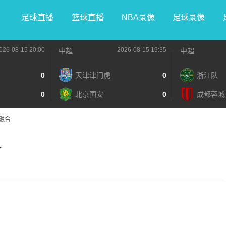
足球直播
篮球直播
NBA录像
足球录像
026-08-15 20:00
2026-08-15 19:35
中超
中超
0
天津津门虎
0
浙江队
0
北京国安
0
成都蓉城
融合
合