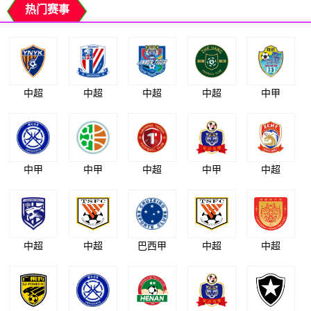
热门赛事
中超
中超
中超
中超
中甲
中甲
中甲
中超
中甲
中超
中超
中超
巴西甲
中超
中超