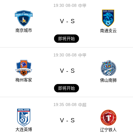
19:30
08-08
中甲
V
S
-
南京城市
南通支云
即将开始
19:30
08-08
中甲
V
S
-
梅州客家
佛山南狮
即将开始
19:35
08-08
中超
V
S
-
大连英博
辽宁铁人