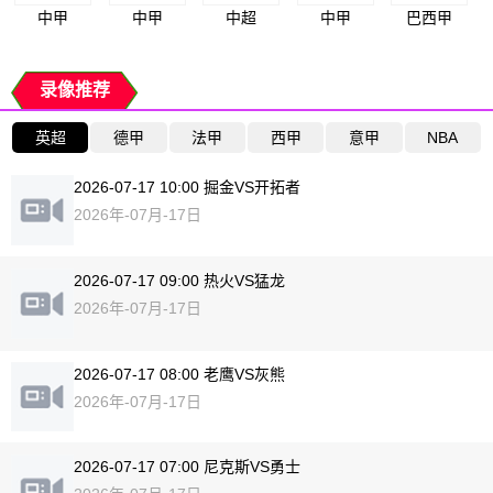
中甲
中甲
中超
中甲
巴西甲
录像推荐
英超
德甲
法甲
西甲
意甲
NBA
2026-07-17 10:00 掘金VS开拓者
2026年-07月-17日
2026-07-17 09:00 热火VS猛龙
2026年-07月-17日
2026-07-17 08:00 老鹰VS灰熊
2026年-07月-17日
2026-07-17 07:00 尼克斯VS勇士