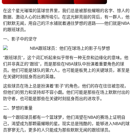
在这个星光璀璨的篮球世界里，我们总是被那些耀眼的名字、惊人的
数据、激动人心的比赛所吸引。在这光鲜亮丽的背后，有一群人，他
们默默无闻，用自己的汗水铺就着通往梦想的道路——他们就是NBA
的跟班球员。
一、影子中的坚守
“跟班球员”，这个词汇听起来似乎带有一种无奈和边缘化的意味。他
们并非真正的“跟班”，而是那些在NBA球队中扮演着重要角色的球
员。他们可能是球队的第六人，也可能是板凳上的关键球员，甚至是
在关键时刻挺身而出的英雄。
这些球员在场上总是扮演着“影子”的角色，他们的存在往往被忽视，
但他们的努力和坚持却不容小觑。他们可能是那些在场上默默付出的
防守者，也可能是那些在关键时刻挺身而出的进攻手。
二、梦想的重量
每一个跟班球员都有一个篮球梦，他们渴望在NBA的赛场上证明自
己，渴望成为那颗最耀眼的星。现实总是残酷的，能够进入NBA的球
员寥寥无几，更多的人只能成为那些默默无闻的跟班球员。