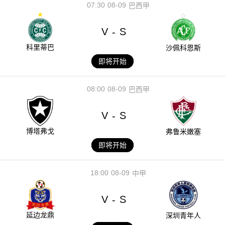
07:30
08-09
巴西甲
V
S
-
科里蒂巴
沙佩科恩斯
即将开始
08:00
08-09
巴西甲
V
S
-
博塔弗戈
弗鲁米嫩塞
即将开始
18:00
08-09
中甲
V
S
-
延边龙鼎
深圳青年人