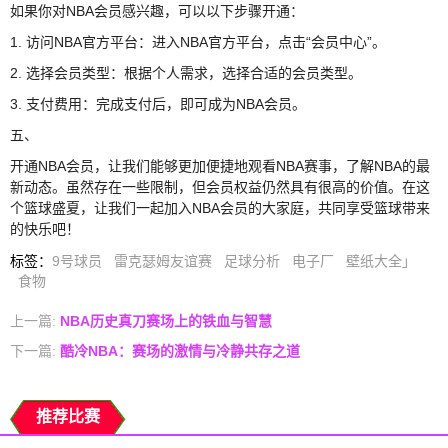
如果你对NBA会员感兴趣，可以以下步骤开通：
1. 访问NBA官方平台：进入NBA官方平台，点击“会员中心”。
2. 选择会员类型：根据个人需求，选择合适的会员类型。
3. 支付费用：完成支付后，即可成为NBA会员。
五、
开通NBA会员，让我们能够更加便捷地观看NBA赛事，了解NBA的最
新动态。虽然存在一些限制，但会员权益仍然具有很高的价值。在这
个篮球盛夏，让我们一起加入NBA会员的大家庭，共同享受篮球带来
的快乐吧！
标签
：
9号球员
雷克瑟姆友谊赛
足球分析
电子厂
壁纸大全」
食物
上一篇:
NBA历史真刀赛场上的铁血与智慧
下一篇:
酷冷NBA：赛场的激情与冷静共存之道
推荐比赛