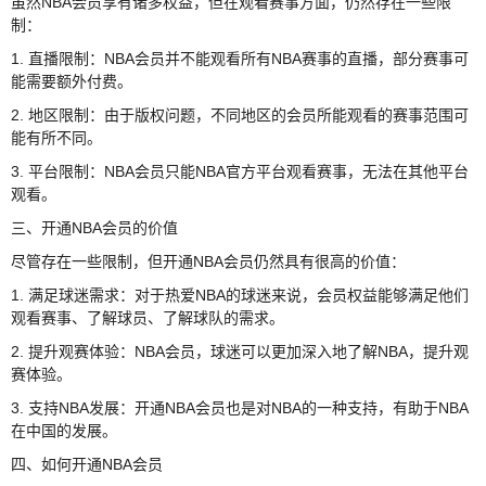
虽然NBA会员享有诸多权益，但在观看赛事方面，仍然存在一些限
制：
1. 直播限制：NBA会员并不能观看所有NBA赛事的直播，部分赛事可
能需要额外付费。
2. 地区限制：由于版权问题，不同地区的会员所能观看的赛事范围可
能有所不同。
3. 平台限制：NBA会员只能NBA官方平台观看赛事，无法在其他平台
观看。
三、开通NBA会员的价值
尽管存在一些限制，但开通NBA会员仍然具有很高的价值：
1. 满足球迷需求：对于热爱NBA的球迷来说，会员权益能够满足他们
观看赛事、了解球员、了解球队的需求。
2. 提升观赛体验：NBA会员，球迷可以更加深入地了解NBA，提升观
赛体验。
3. 支持NBA发展：开通NBA会员也是对NBA的一种支持，有助于NBA
在中国的发展。
四、如何开通NBA会员