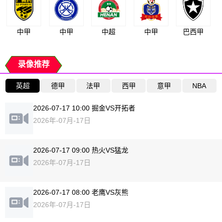
中甲
中甲
中超
中甲
巴西甲
录像推荐
英超
德甲
法甲
西甲
意甲
NBA
2026-07-17 10:00 掘金VS开拓者
2026年-07月-17日
2026-07-17 09:00 热火VS猛龙
2026年-07月-17日
2026-07-17 08:00 老鹰VS灰熊
2026年-07月-17日