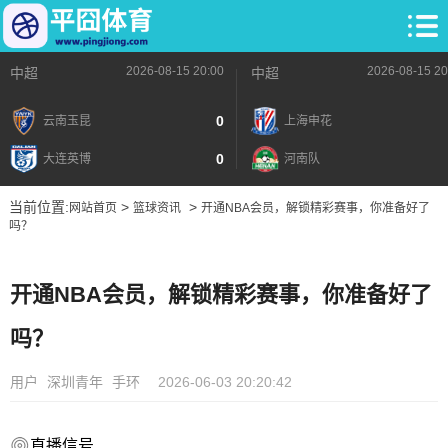
2026-08-15 20:00
2026-08-15 20
中超
中超
0
云南玉昆
上海申花
0
大连英博
河南队
当前位置:
>
>
网站首页
篮球资讯
开通NBA会员，解锁精彩赛事，你准备好了
吗？
开通NBA会员，解锁精彩赛事，你准备好了
吗？
用户
深圳青年
手环
2026-06-03 20:20:42
直播信号