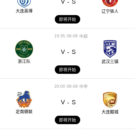
V
S
-
大连英博
辽宁铁人
即将开始
19:35
08-08
中超
V
S
-
浙江队
武汉三镇
即将开始
20:00
08-08
中甲
V
S
-
定南赣联
大连鲲城
即将开始