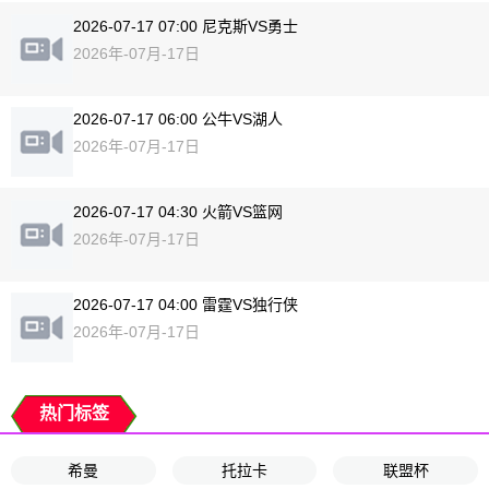
2026-07-17 07:00 尼克斯VS勇士
2026年-07月-17日
2026-07-17 06:00 公牛VS湖人
2026年-07月-17日
2026-07-17 04:30 火箭VS篮网
2026年-07月-17日
2026-07-17 04:00 雷霆VS独行侠
2026年-07月-17日
热门标签
希曼
托拉卡
联盟杯