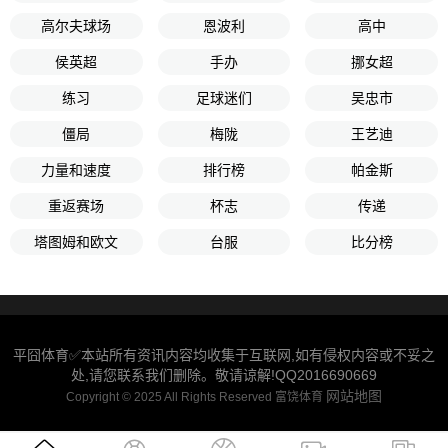
高尔夫球场
恩波利
高中
侯英超
手办
挪女超
练习
足球迷们
吴忠市
僵局
梅陇
王艺迪
力量和速度
排行榜
帕金斯
重返赛场
杯志
传递
塔图姆和欧文
台服
比分榜
平囧体育✅本站所有资讯内容均收集于互联网,如有侵权内容或不妥之
处,请您联系我们删除。敬请谅解!QQ2016690669
网站地图
Copyright © 2025 All Rights Reserved 富饶体育