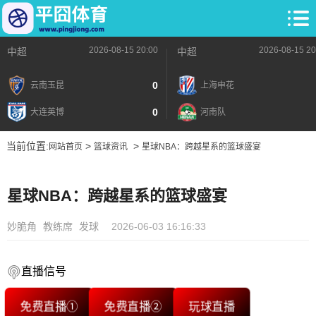
2026-08-15 20:00
2026-08-15 20
中超
中超
0
云南玉昆
上海申花
0
大连英博
河南队
当前位置:
>
>
网站首页
篮球资讯
星球NBA：跨越星系的篮球盛宴
星球NBA：跨越星系的篮球盛宴
妙脆角
教练席
发球
2026-06-03 16:16:33
直播信号
免费直播①
免费直播②
玩球直播