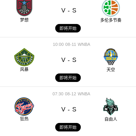
V
S
-
梦想
多伦多节奏
即将开始
10:00
08-11
WNBA
V
S
-
风暴
天空
即将开始
07:30
08-12
WNBA
V
S
-
狂热
自由人
即将开始