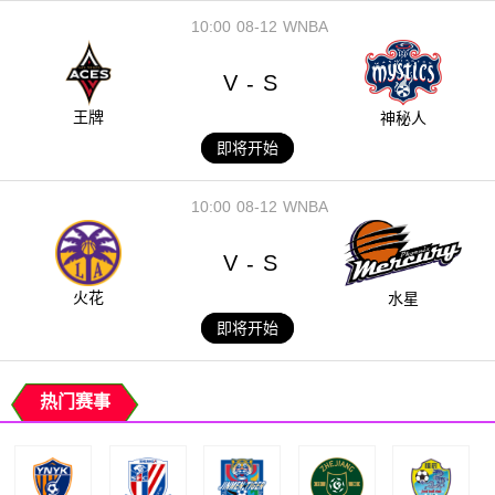
10:00
08-12
WNBA
V
S
-
王牌
神秘人
即将开始
10:00
08-12
WNBA
V
S
-
火花
水星
即将开始
热门赛事