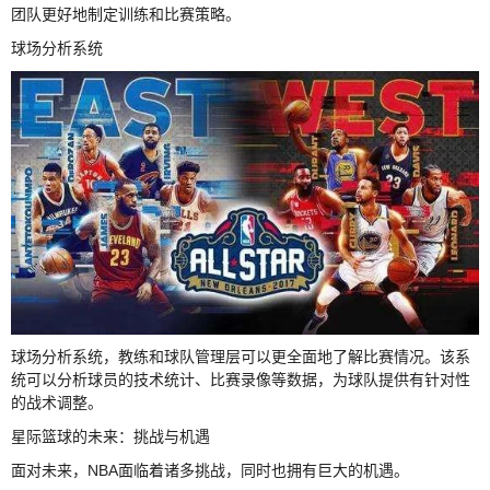
团队更好地制定训练和比赛策略。
球场分析系统
球场分析系统，教练和球队管理层可以更全面地了解比赛情况。该系
统可以分析球员的技术统计、比赛录像等数据，为球队提供有针对性
的战术调整。
星际篮球的未来：挑战与机遇
面对未来，NBA面临着诸多挑战，同时也拥有巨大的机遇。