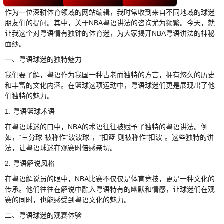
作为一位深耕体育领域的网站编辑，我时常收到来自不同地域的球迷
朋友们的提问。其中，关于NBA粤语讲法的咨询尤为频繁。今天，就
让我这个对粤语情有独钟的体育迷，为大家揭开NBA粤语讲法的神秘
面纱。
一、粤语球迷的独特魅力
我们要了解，粤语作为我国一种古老而独特的方言，拥有悠久的历史
和丰富的文化内涵。在篮球这项运动中，粤语球迷们更是展现出了他
们独特的魅力。
1. 粤语篮球术语
在粤语球迷的口中，NBA的术语往往被赋予了独特的粤语讲法。例
如，“三分球”被称作“波波球”，“扣篮”则被称作“扣波”。这些独特的讲
法，让粤语球迷在观赛时倍感亲切。
2. 粤语解说风格
在粤语解说员的眼中，NBA比赛不仅仅是体育竞技，更是一种文化的
传承。他们往往在解说中融入粤语特有的幽默和情感，让球迷们在观
赛的同时，也能感受到粤语文化的魅力。
二、粤语球迷的观赛体验