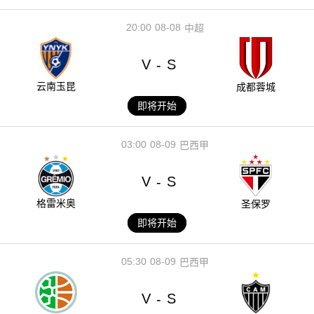
20:00
08-08
中超
V
S
-
云南玉昆
成都蓉城
即将开始
03:00
08-09
巴西甲
V
S
-
格雷米奥
圣保罗
即将开始
05:30
08-09
巴西甲
V
S
-