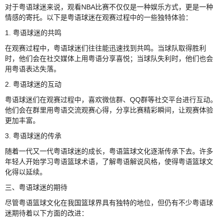
对于粤语球迷来说，观看NBA比赛不仅仅是一种娱乐方式，更是一种
情感的寄托。以下是粤语球迷在观赛过程中的一些独特体验：
1. 粤语球迷的共鸣
在观赛过程中，粤语球迷们往往能迅速找到共鸣。当球队取得胜利
时，他们会在社交媒体上用粤语分享喜悦；当球队失利时，他们也会
用粤语表达失落。
2. 粤语球迷的互动
粤语球迷们在观赛过程中，喜欢微信群、QQ群等社交平台进行互动。
他们会在群里用粤语交流观赛心得，分享比赛精彩瞬间，让观赛体验
更加丰富。
3. 粤语球迷的传承
随着一代又一代粤语球迷的成长，粤语篮球文化逐渐传承下去。许多
年轻人开始学习粤语篮球术语，了解粤语解说风格，使得粤语篮球文
化得以延续。
三、粤语球迷的期待
尽管粤语篮球文化在我国篮球界具有独特的地位，但仍有不少粤语球
迷期待着以下方面的改进：