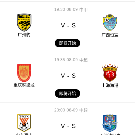
19:30
08-09
中甲
V
S
-
广州豹
广西恒宸
即将开始
19:35
08-09
中超
V
S
-
重庆铜梁龙
上海海港
即将开始
20:00
08-09
中超
V
S
-