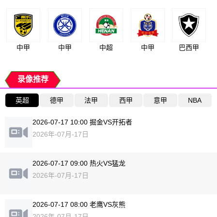
中甲
中甲
中超
中甲
巴西甲
录像推荐
英超
德甲
法甲
西甲
意甲
NBA
2026-07-17 10:00 掘金VS开拓者
2026年-07月-17日
2026-07-17 09:00 热火VS猛龙
2026年-07月-17日
2026-07-17 08:00 老鹰VS灰熊
2026年-07月-17日