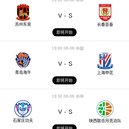
19:00
08-08
中甲
V
S
-
苏州东吴
长春亚泰
即将开始
19:00
08-08
中超
V
S
-
青岛海牛
上海申花
即将开始
19:30
08-08
中甲
V
S
-
石家庄功夫
陕西联合月亮泊队
即将开始