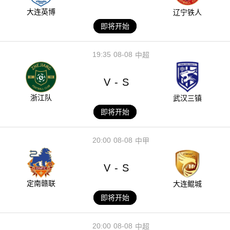
大连英博
辽宁铁人
即将开始
19:35
08-08
中超
V
S
-
浙江队
武汉三镇
即将开始
20:00
08-08
中甲
V
S
-
定南赣联
大连鲲城
即将开始
20:00
08-08
中超