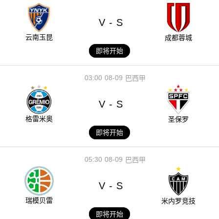
V
S
-
云南玉昆
成都蓉城
即将开始
03:00
08-09
巴西甲
V
S
-
格雷米奥
圣保罗
即将开始
05:30
08-09
巴西甲
V
S
-
瑞模贝雷
米内罗竞技
即将开始