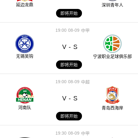
延边龙鼎
深圳青年人
即将开始
19:00
08-09
中甲
V
S
-
无锡吴钩
宁波职业足球俱乐部
即将开始
19:00
08-09
中超
V
S
-
河南队
青岛西海岸
即将开始
19:30
08-09
中甲