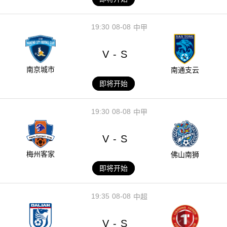
19:30
08-08
中甲
V
S
-
南京城市
南通支云
即将开始
19:30
08-08
中甲
V
S
-
梅州客家
佛山南狮
即将开始
19:35
08-08
中超
V
S
-