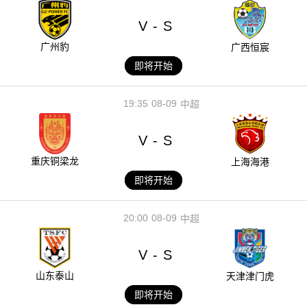
V
S
-
广州豹
广西恒宸
即将开始
19:35
08-09
中超
V
S
-
重庆铜梁龙
上海海港
即将开始
20:00
08-09
中超
V
S
-
山东泰山
天津津门虎
即将开始