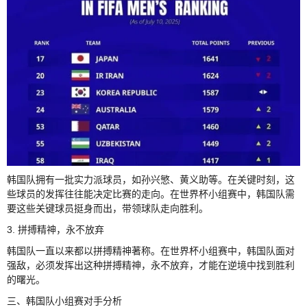
韩国队拥有一批实力派球员，如孙兴慜、黄义助等。在关键时刻，这
些球员的发挥往往能决定比赛的走向。在世界杯小组赛中，韩国队需
要这些关键球员挺身而出，带领球队走向胜利。
3. 拼搏精神，永不放弃
韩国队一直以来都以拼搏精神著称。在世界杯小组赛中，韩国队面对
强敌，必须发挥出这种拼搏精神，永不放弃，才能在逆境中找到胜利
的曙光。
三、韩国队小组赛对手分析