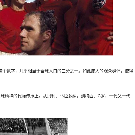
。这个数字，几乎相当于全球人口的三分之一。如此庞大的观众群体，使得
足球精神的代际传承上。从贝利、马拉多纳，到梅西、C罗，一代又一代