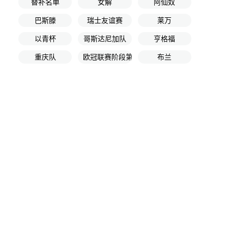
替补名单
女解
阿仙奴
巴斯滕
瑞士友谊赛
莱万
以青杯
哥斯达尼加队
亨格福
重庆队
欧冠联赛阶段第5轮
布兰