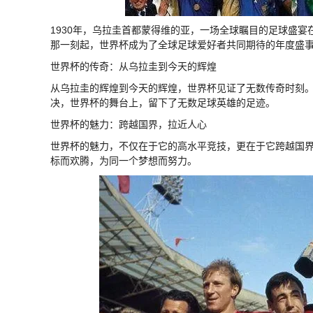
1930年，乌拉圭首都蒙得维的亚，一场全球瞩目的足球盛
那一刻起，世界杯成为了全球足球爱好者共同期待的年度盛
世界杯的传奇：从乌拉圭到今天的辉煌
从乌拉圭的辉煌到今天的辉煌，世界杯见证了无数传奇时刻
决，世界杯的舞台上，留下了无数足球英雄的足迹。
世界杯的魅力：跨越国界，拉近人心
世界杯的魅力，不仅在于它的高水平竞技，更在于它跨越国
标而欢腾，为同一个梦想而努力。