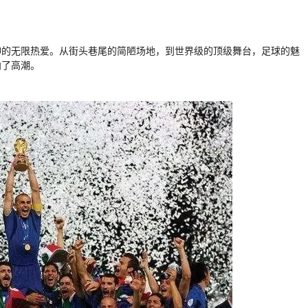
神的无限热爱。从街头巷尾的简陋场地，到世界级的顶级舞台，足球的魅
向了高潮。