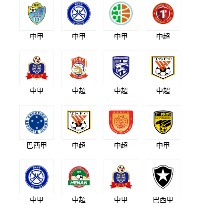
中甲
中甲
中甲
中超
中甲
中超
中超
中超
巴西甲
中超
中超
中甲
中甲
中超
中甲
巴西甲