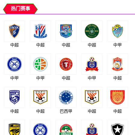
热门赛事
中超
中超
中超
中超
中甲
中甲
中甲
中超
中甲
中超
中超
中超
巴西甲
中超
中超