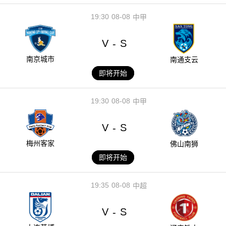
19:30
08-08
中甲
V
S
-
南京城市
南通支云
即将开始
19:30
08-08
中甲
V
S
-
梅州客家
佛山南狮
即将开始
19:35
08-08
中超
V
S
-