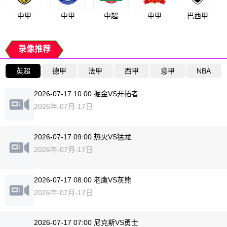
中甲
中甲
中超
中甲
巴西甲
录像推荐
英超
德甲
法甲
西甲
意甲
NBA
2026-07-17 10:00 掘金VS开拓者
2026年-07月-17日
2026-07-17 09:00 热火VS猛龙
2026年-07月-17日
2026-07-17 08:00 老鹰VS灰熊
2026年-07月-17日
2026-07-17 07:00 尼克斯VS勇士