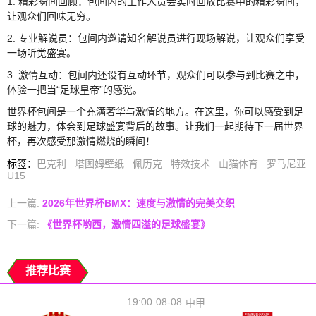
1. 精彩瞬间回顾：包间内的工作人员会实时回放比赛中的精彩瞬间，
让观众们回味无穷。
2. 专业解说员：包间内邀请知名解说员进行现场解说，让观众们享受
一场听觉盛宴。
3. 激情互动：包间内还设有互动环节，观众们可以参与到比赛之中，
体验一把当“足球皇帝”的感觉。
世界杯包间是一个充满奢华与激情的地方。在这里，你可以感受到足
球的魅力，体会到足球盛宴背后的故事。让我们一起期待下一届世界
杯，再次感受那激情燃烧的瞬间！
标签
：
巴克利
塔图姆壁纸
佩历克
特效技术
山猫体育
罗马尼亚
U15
上一篇:
2026年世界杯BMX：速度与激情的完美交织
下一篇:
《世界杯哟西，激情四溢的足球盛宴》
推荐比赛
19:00
08-08
中甲