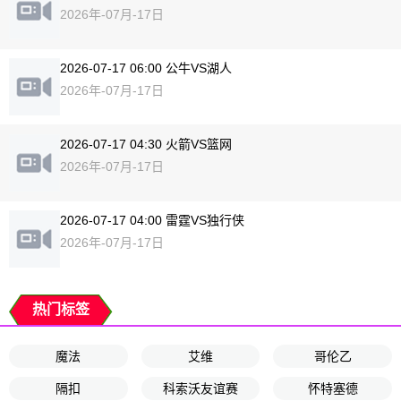
2026年-07月-17日
2026-07-17 06:00 公牛VS湖人
2026年-07月-17日
2026-07-17 04:30 火箭VS篮网
2026年-07月-17日
2026-07-17 04:00 雷霆VS独行侠
2026年-07月-17日
热门标签
魔法
艾维
哥伦乙
隔扣
科索沃友谊赛
怀特塞德