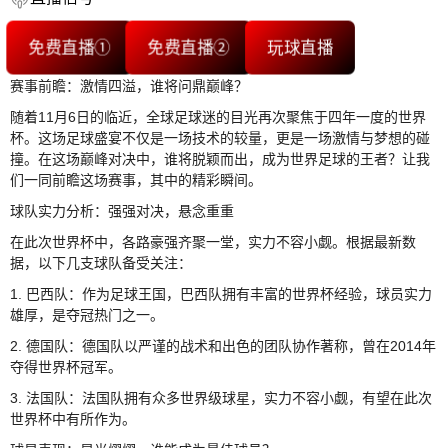
免费直播①
免费直播②
玩球直播
赛事前瞻：激情四溢，谁将问鼎巅峰？
随着11月6日的临近，全球足球迷的目光再次聚焦于四年一度的世界
杯。这场足球盛宴不仅是一场技术的较量，更是一场激情与梦想的碰
撞。在这场巅峰对决中，谁将脱颖而出，成为世界足球的王者？让我
们一同前瞻这场赛事，其中的精彩瞬间。
球队实力分析：强强对决，悬念重重
在此次世界杯中，各路豪强齐聚一堂，实力不容小觑。根据最新数
据，以下几支球队备受关注：
1. 巴西队：作为足球王国，巴西队拥有丰富的世界杯经验，球员实力
雄厚，是夺冠热门之一。
2. 德国队：德国队以严谨的战术和出色的团队协作著称，曾在2014年
夺得世界杯冠军。
3. 法国队：法国队拥有众多世界级球星，实力不容小觑，有望在此次
世界杯中有所作为。