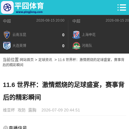
2026-08-15 20:00
2026-08-15 20
中超
中超
0
云南玉昆
上海申花
0
大连英博
河南队
当前位置:
>
>
网站首页
足球资讯
11.6 世界杯：激情燃烧的足球盛宴，赛事背
后的精彩瞬间
11.6 世界杯：激情燃烧的足球盛宴，赛事背
后的精彩瞬间
维亚杯
攻防
露胸
2026-07-09 20:44:51
直播信号