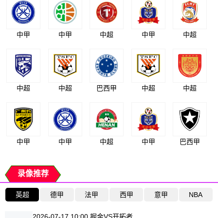
中甲
中甲
中超
中甲
中超
中超
中超
巴西甲
中超
中超
中甲
中甲
中超
中甲
巴西甲
录像推荐
英超
德甲
法甲
西甲
意甲
NBA
2026-07-17 10:00 掘金VS开拓者