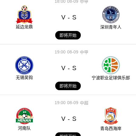
18:00
08-09
中甲
V
S
-
延边龙鼎
深圳青年人
即将开始
19:00
08-09
中甲
V
S
-
无锡吴钩
宁波职业足球俱乐部
即将开始
19:00
08-09
中超
V
S
-
河南队
青岛西海岸