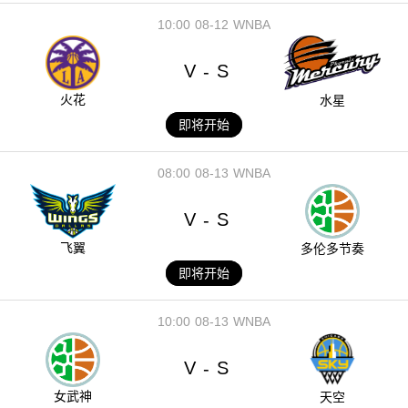
10:00
08-12
WNBA
V
S
-
火花
水星
即将开始
08:00
08-13
WNBA
V
S
-
飞翼
多伦多节奏
即将开始
10:00
08-13
WNBA
V
S
-
女武神
天空