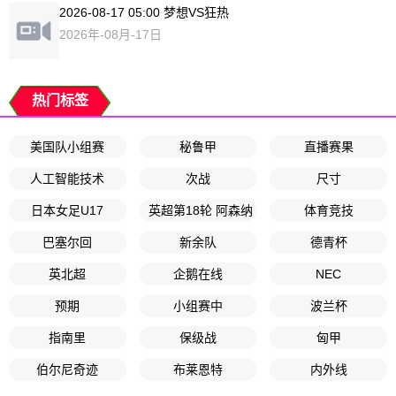
2026-08-17 05:00 梦想VS狂热
2026年-08月-17日
热门标签
美国队小组赛
秘鲁甲
直播赛果
人工智能技术
次战
尺寸
日本女足U17
英超第18轮 阿森纳
体育竞技
巴塞尔回
新余队
德青杯
英北超
企鹅在线
NEC
预期
小组赛中
波兰杯
指南里
保级战
匈甲
伯尔尼奇迹
布莱恩特
内外线