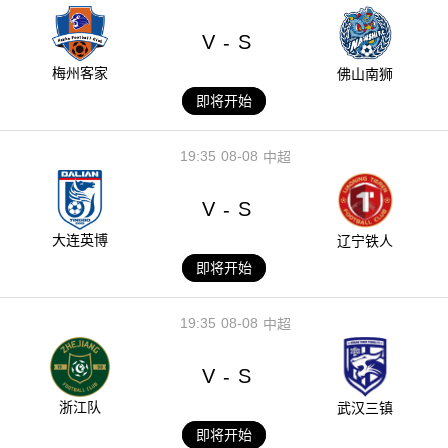
V
S
-
梅州客家
佛山南狮
即将开始
19:35
08-08
中超
V
S
-
大连英博
辽宁铁人
即将开始
19:35
08-08
中超
V
S
-
浙江队
武汉三镇
即将开始