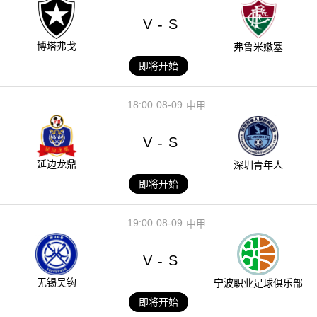
V
S
-
博塔弗戈
弗鲁米嫩塞
即将开始
18:00
08-09
中甲
V
S
-
延边龙鼎
深圳青年人
即将开始
19:00
08-09
中甲
V
S
-
无锡吴钩
宁波职业足球俱乐部
即将开始