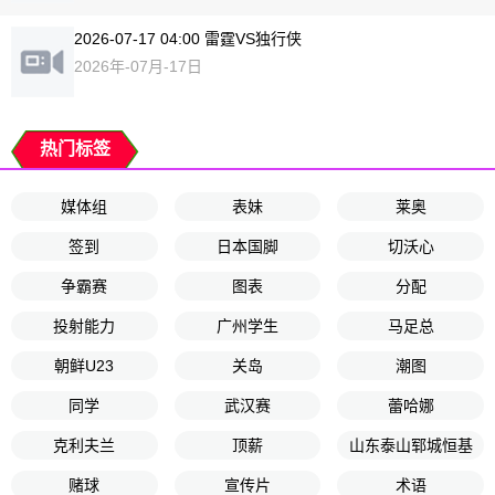
2026-07-17 04:00 雷霆VS独行侠
2026年-07月-17日
热门标签
媒体组
表妹
莱奥
签到
日本国脚
切沃心
争霸赛
图表
分配
投射能力
广州学生
马足总
朝鲜U23
关岛
潮图
同学
武汉赛
蕾哈娜
克利夫兰
顶薪
山东泰山郓城恒基
赌球
宣传片
术语