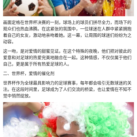
画面定格在世界杯决赛的一刻，球场上的球员们拼尽全力，而场下的
观众们也热血沸腾。在这紧张的氛围中，一位球迷在人群中紧紧拥抱
着自己的女友，激动地亲吻着她。这一幕，让周围的球迷们纷纷为之
动容。
这一吻，是对爱情的甜蜜见证。在这个特殊的夜晚，他们把对彼此的
爱意和对足球的热爱完美地融合在一起。这种情感，不仅仅属于他们
自己，更是属于所有热爱足球的人。
二、世界杯，爱情的催化剂
世界杯作为全球最具影响力的足球赛事，每年都会吸引无数球迷的关
注。在这段时间里，足球成为了人们交流的桥梁，也让爱情在不知不
觉中悄然绽放。