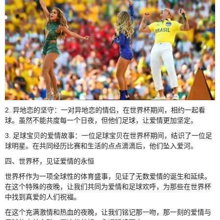
2. 异地恋的坚守：一对异地恋的情侣，在世界杯期间，相约一起看
球。虽然不能共度每一个日夜，但他们足球，让爱情更加坚定。
3. 足球宝贝的爱情故事：一位足球宝贝在世界杯期间，结识了一位足
球明星。在共同经历比赛和生活的点点滴滴后，他们坠入爱河。
四、世界杯，见证爱情的永恒
世界杯作为一项全球性的体育盛事，见证了无数爱情的诞生和延续。
在这个特殊的夜晚，让我们共同为爱情和足球欢呼，为那些在世界杯
中找到真爱的人们祝福。
在这个充满激情和热血的夜晚，让我们铭记那一吻，那一刻的爱情与