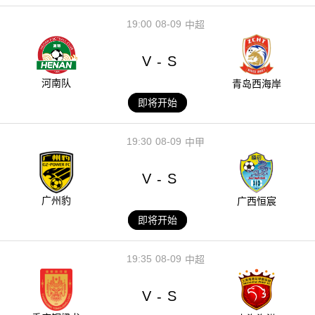
19:00
08-09
中超
V
S
-
河南队
青岛西海岸
即将开始
19:30
08-09
中甲
V
S
-
广州豹
广西恒宸
即将开始
19:35
08-09
中超
V
S
-