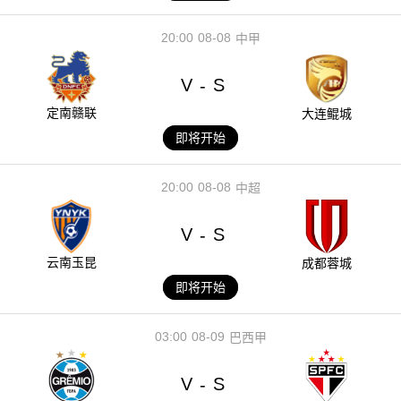
20:00
08-08
中甲
V
S
-
定南赣联
大连鲲城
即将开始
20:00
08-08
中超
V
S
-
云南玉昆
成都蓉城
即将开始
03:00
08-09
巴西甲
V
S
-