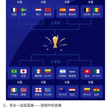
三、背水一战显英雄——逆境中的逆袭