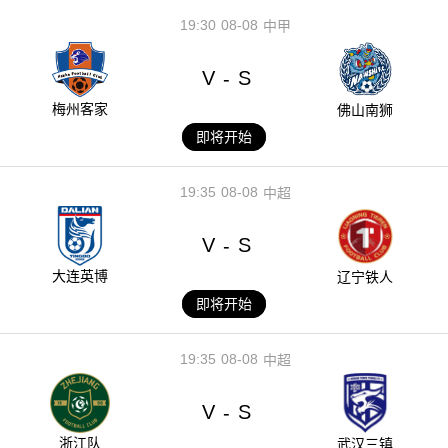
19:30
08-08
中甲
V
S
-
梅州客家
佛山南狮
即将开始
19:35
08-08
中超
V
S
-
大连英博
辽宁铁人
即将开始
19:35
08-08
中超
V
S
-
浙江队
武汉三镇