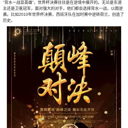
“背水一战显英雄”，世界杯决赛往往是在逆境中展开的。无论是东道
主还是卫冕冠军，面对强大的对手，他们都会选择背水一战，以图逆
袭。比如2010年世界杯决赛，西班牙队在加时赛中逆转荷兰，创造了
历史。