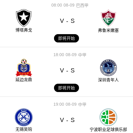
08:00
08-09
巴西甲
V
S
-
博塔弗戈
弗鲁米嫩塞
即将开始
18:00
08-09
中甲
V
S
-
延边龙鼎
深圳青年人
即将开始
19:00
08-09
中甲
V
S
-
无锡吴钩
宁波职业足球俱乐部