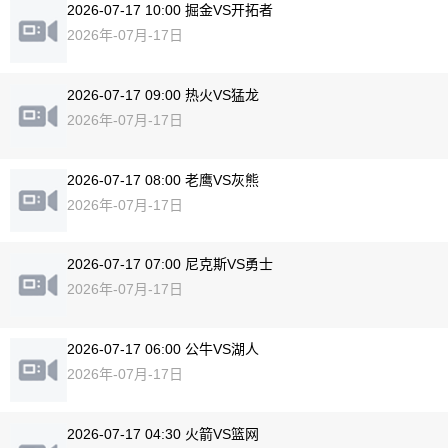
2026-07-17 10:00 掘金VS开拓者
2026年-07月-17日
2026-07-17 09:00 热火VS猛龙
2026年-07月-17日
2026-07-17 08:00 老鹰VS灰熊
2026年-07月-17日
2026-07-17 07:00 尼克斯VS勇士
2026年-07月-17日
2026-07-17 06:00 公牛VS湖人
2026年-07月-17日
2026-07-17 04:30 火箭VS篮网