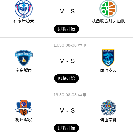
V
S
-
石家庄功夫
陕西联合月亮泊队
即将开始
19:30
08-08
中甲
V
S
-
南京城市
南通支云
即将开始
19:30
08-08
中甲
V
S
-
梅州客家
佛山南狮
即将开始