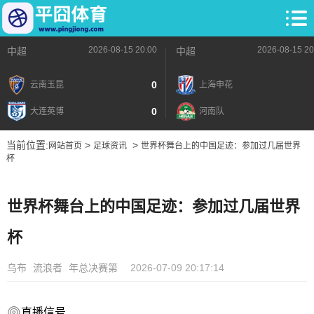
2026-08-15 20:00
2026-08-15 20
中超
中超
0
云南玉昆
上海申花
0
大连英博
河南队
当前位置:
>
>
网站首页
足球资讯
世界杯舞台上的中国足迹：参加过几届世界
杯
世界杯舞台上的中国足迹：参加过几届世界
杯
乌布
流浪者
年总决赛第
2026-07-09 20:17:14
直播信号