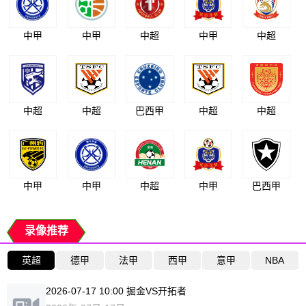
中甲
中甲
中超
中甲
中超
中超
中超
巴西甲
中超
中超
中甲
中甲
中超
中甲
巴西甲
录像推荐
英超
德甲
法甲
西甲
意甲
NBA
2026-07-17 10:00 掘金VS开拓者