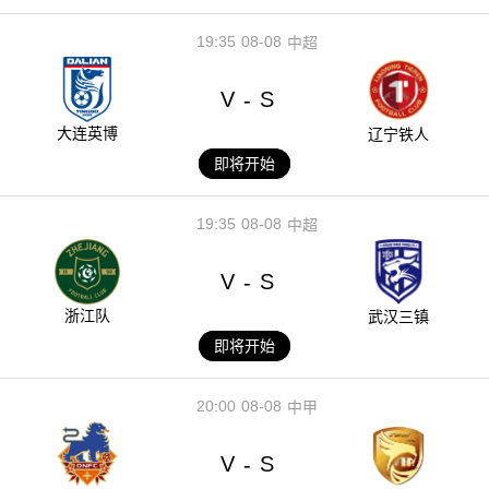
19:35
08-08
中超
V
S
-
大连英博
辽宁铁人
即将开始
19:35
08-08
中超
V
S
-
浙江队
武汉三镇
即将开始
20:00
08-08
中甲
V
S
-