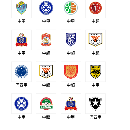
中甲
中甲
中甲
中超
中甲
中超
中超
中超
巴西甲
中超
中超
中甲
中甲
中超
中甲
巴西甲