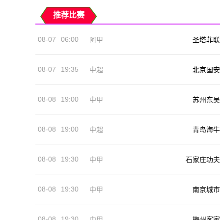
推荐比赛
08-07
06:00
阿甲
圣塔菲联
08-07
19:35
中超
北京国安
08-08
19:00
中甲
苏州东吴
08-08
19:00
中超
青岛海牛
08-08
19:30
中甲
石家庄功夫
08-08
19:30
中甲
南京城市
08-08
19:30
中甲
梅州客家