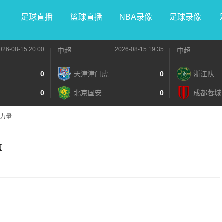
足球直播
篮球直播
NBA录像
足球录像
026-08-15 20:00
2026-08-15 19:35
中超
中超
0
天津津门虎
0
浙江队
0
北京国安
0
成都蓉城
密力量
量