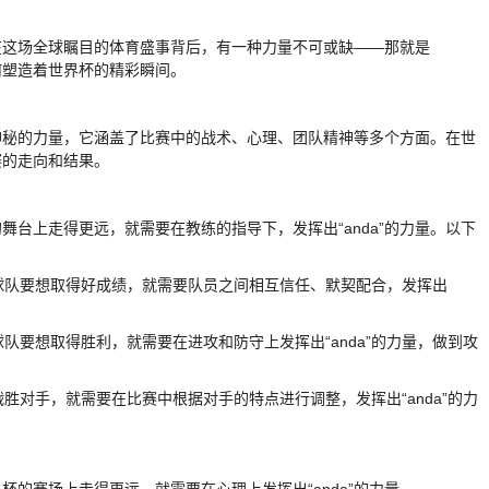
在这场全球瞩目的体育盛事背后，有一种力量不可或缺——那就是
它如何塑造着世界杯的精彩瞬间。
种神秘的力量，它涵盖了比赛中的战术、心理、团队精神等多个方面。在世
赛的走向和结果。
台上走得更远，就需要在教练的指导下，发挥出“anda”的力量。以下
支球队要想取得好成绩，就需要队员之间相互信任、默契配合，发挥出
队要想取得胜利，就需要在进攻和防守上发挥出“anda”的力量，做到攻
胜对手，就需要在比赛中根据对手的特点进行调整，发挥出“anda”的力
的赛场上走得更远，就需要在心理上发挥出“anda”的力量。