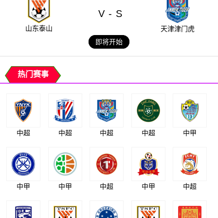
V
S
-
山东泰山
天津津门虎
即将开始
热门赛事
中超
中超
中超
中超
中甲
中甲
中甲
中超
中甲
中超