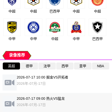
中超
中超
巴西甲
中超
中超
中甲
中甲
中超
中甲
巴西甲
录像推荐
英超
德甲
法甲
西甲
意甲
NBA
2026-07-17 10:00 掘金VS开拓者
2026年-07月-17日
2026-07-17 09:00 热火VS猛龙
2026年-07月-17日