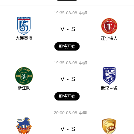
19:35
08-08
中超
V
S
-
大连英博
辽宁铁人
即将开始
19:35
08-08
中超
V
S
-
浙江队
武汉三镇
即将开始
20:00
08-08
中甲
V
S
-