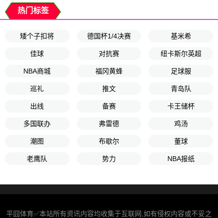
热门标签
矮个子扣将
德国杯1/4决赛
基米希
佳球
对抗赛
纽卡斯尔英超
NBA商城
福冈黄蜂
足球服
巡礼
推文
青岛队
出线
备赛
卡王储杯
多国联办
弗雷德
鸡汤
潮图
布歇尔
董球
老鹰队
势力
NBA报纸
平囧体育✅本站所有资讯内容均收集于互联网,如有侵权内容或不妥之