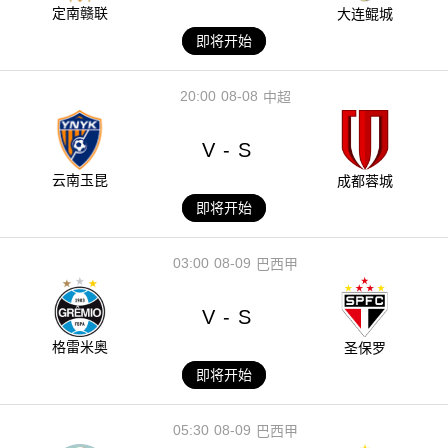
定南赣联
大连鲲城
即将开始
20:00
08-08
中超
V
S
-
云南玉昆
成都蓉城
即将开始
03:00
08-09
巴西甲
V
S
-
格雷米奥
圣保罗
即将开始
05:30
08-09
巴西甲