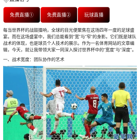
免费直播①
免费直播②
玩球直播
每当世界杯的战鼓擂响，全球的目光便聚焦在这场四年一度的足球盛
宴。而在这场盛宴中，我们总能看到“宽”与“窄”的身影。它们既是球队
战术的体现，也是球员个人技术的展示。作为一名体育网站的文章编
辑，今天，就让我带领大家一同深入探讨世界杯中的“宽度”与“深度”。
一、战术宽度：团队协作的艺术