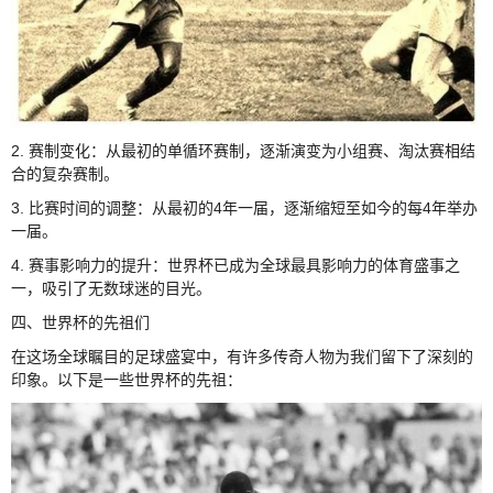
2. 赛制变化：从最初的单循环赛制，逐渐演变为小组赛、淘汰赛相结
合的复杂赛制。
3. 比赛时间的调整：从最初的4年一届，逐渐缩短至如今的每4年举办
一届。
4. 赛事影响力的提升：世界杯已成为全球最具影响力的体育盛事之
一，吸引了无数球迷的目光。
四、世界杯的先祖们
在这场全球瞩目的足球盛宴中，有许多传奇人物为我们留下了深刻的
印象。以下是一些世界杯的先祖：