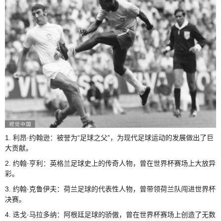
1. 利昂·约翰逊：被誉为“足球之父”，为现代足球运动的发展做出了巨
大贡献。
2. 约翰·亨利：英格兰足球史上的传奇人物，曾在世界杯赛场上大放异
彩。
3. 约翰·克鲁伊夫：荷兰足球的代表性人物，曾带领荷兰队闯进世界杯
决赛。
4. 迭戈·马拉多纳：阿根廷足球的骄傲，曾在世界杯赛场上创造了无数