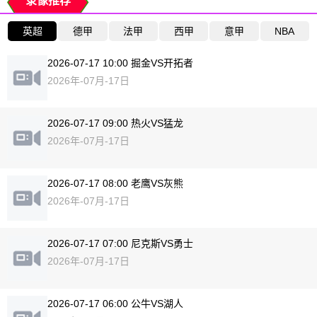
录像推荐
英超
德甲
法甲
西甲
意甲
NBA
2026-07-17 10:00 掘金VS开拓者
2026年-07月-17日
2026-07-17 09:00 热火VS猛龙
2026年-07月-17日
2026-07-17 08:00 老鹰VS灰熊
2026年-07月-17日
2026-07-17 07:00 尼克斯VS勇士
2026年-07月-17日
2026-07-17 06:00 公牛VS湖人