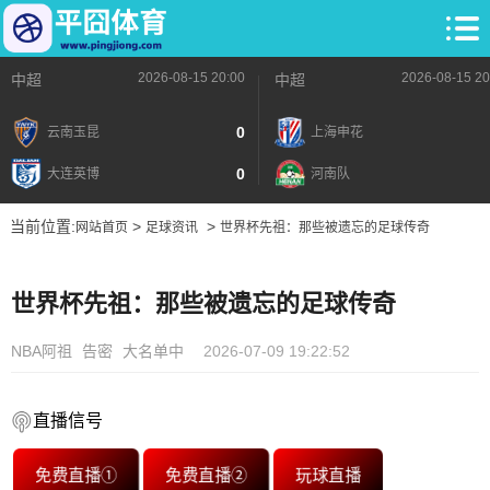
2026-08-15 20:00
2026-08-15 20
中超
中超
0
云南玉昆
上海申花
0
大连英博
河南队
当前位置:
>
>
网站首页
足球资讯
世界杯先祖：那些被遗忘的足球传奇
世界杯先祖：那些被遗忘的足球传奇
NBA阿祖
告密
大名单中
2026-07-09 19:22:52
直播信号
免费直播①
免费直播②
玩球直播