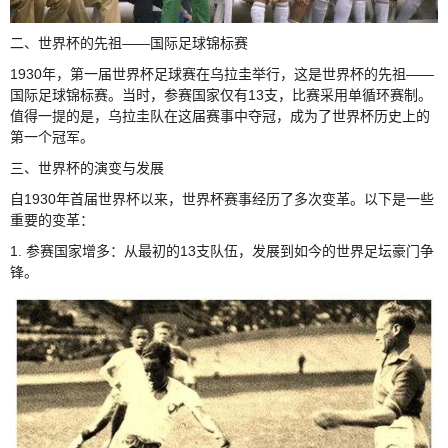
二、世界杯的先祖——国际足球锦标赛
1930年，第一届世界杯足球赛在乌拉圭举行，这是世界杯的先祖——
国际足球锦标赛。当时，参赛国家仅有13支，比赛采用单循环赛制。
值得一提的是，乌拉圭队在这届赛事中夺冠，成为了世界杯历史上的
第一个冠军。
三、世界杯的演变与发展
自1930年首届世界杯以来，世界杯赛事经历了多次变革。以下是一些
重要的变革：
1. 参赛国家增多：从最初的13支队伍，发展到如今的世界足坛豪门争
锋。