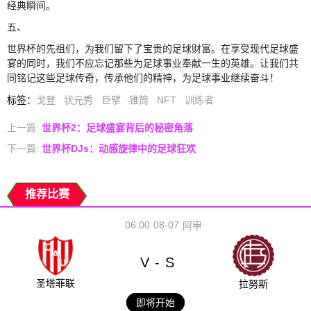
经典瞬间。
五、
世界杯的先祖们，为我们留下了宝贵的足球财富。在享受现代足球盛
宴的同时，我们不应忘记那些为足球事业奉献一生的英雄。让我们共
同铭记这些足球传奇，传承他们的精神，为足球事业继续奋斗！
标签
：
戈登
状元秀
巨擘
锥筒
NFT
训练者
上一篇:
世界杯2：足球盛宴背后的秘密角落
下一篇:
世界杯DJs：动感旋律中的足球狂欢
推荐比赛
06:00
08-07
阿甲
V
S
-
圣塔菲联
拉努斯
即将开始