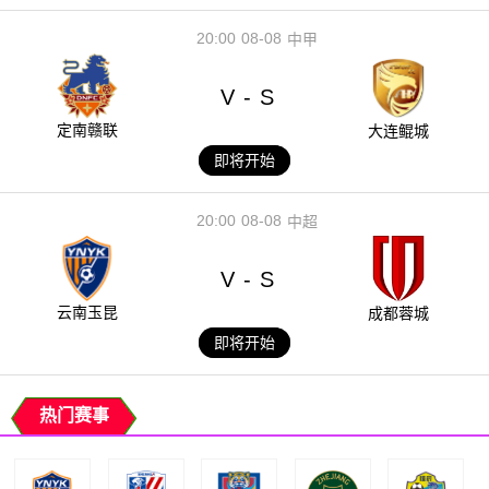
20:00
08-08
中甲
V
S
-
定南赣联
大连鲲城
即将开始
20:00
08-08
中超
V
S
-
云南玉昆
成都蓉城
即将开始
热门赛事