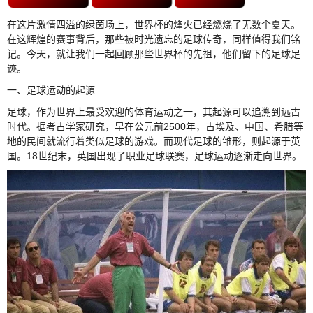
在这片激情四溢的绿茵场上，世界杯的烽火已经燃烧了无数个夏天。
在这辉煌的赛事背后，那些被时光遗忘的足球传奇，同样值得我们铭
记。今天，就让我们一起回顾那些世界杯的先祖，他们留下的足球足
迹。
一、足球运动的起源
足球，作为世界上最受欢迎的体育运动之一，其起源可以追溯到远古
时代。据考古学家研究，早在公元前2500年，古埃及、中国、希腊等
地的民间就流行着类似足球的游戏。而现代足球的雏形，则起源于英
国。18世纪末，英国出现了职业足球联赛，足球运动逐渐走向世界。