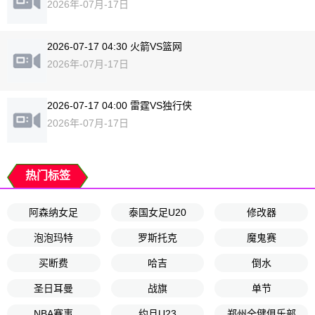
2026年-07月-17日
2026-07-17 04:30 火箭VS篮网
2026年-07月-17日
2026-07-17 04:00 雷霆VS独行侠
2026年-07月-17日
热门标签
阿森纳女足
泰国女足U20
修改器
泡泡玛特
罗斯托克
魔鬼赛
买断费
哈吉
倒水
圣日耳曼
战旗
单节
NBA赛事
约旦U23
郑州全健俱乐部