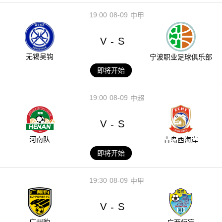
19:00
08-09
中甲
V
S
-
无锡吴钩
宁波职业足球俱乐部
即将开始
19:00
08-09
中超
V
S
-
河南队
青岛西海岸
即将开始
19:30
08-09
中甲
V
S
-
广州豹