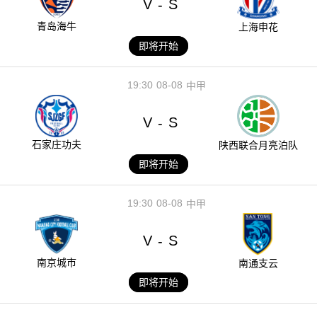
V
S
-
青岛海牛
上海申花
即将开始
19:30
08-08
中甲
V
S
-
石家庄功夫
陕西联合月亮泊队
即将开始
19:30
08-08
中甲
V
S
-
南京城市
南通支云
即将开始