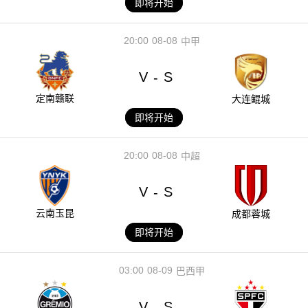
即将开始
20:00
08-08
中甲
V
S
-
定南赣联
大连鲲城
即将开始
20:00
08-08
中超
V
S
-
云南玉昆
成都蓉城
即将开始
03:00
08-09
巴西甲
V
S
-