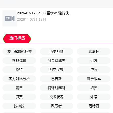
2026-07-17 04:00 雷霆VS独行侠
2026年-07月-17日
热门标签
法甲第29轮补赛
历史战绩
冰岛杯
搜狐体育
阿金费耶夫
组装
坎特
阿克灵顿
浓妆
实力对比分析
巴吉斯
当乐版本
葡甲
罚球线起跳
培养
佩贾
突发状况
外号
拉梅拉
改写者
范特西