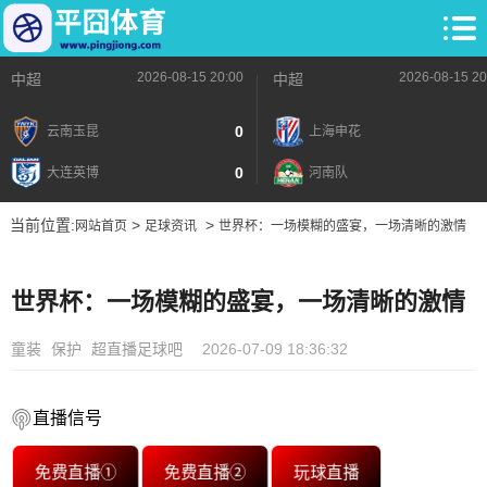
2026-08-15 20:00
2026-08-15 20
中超
中超
0
云南玉昆
上海申花
0
大连英博
河南队
当前位置:
>
>
网站首页
足球资讯
世界杯：一场模糊的盛宴，一场清晰的激情
世界杯：一场模糊的盛宴，一场清晰的激情
童装
保护
超直播足球吧
2026-07-09 18:36:32
直播信号
免费直播①
免费直播②
玩球直播