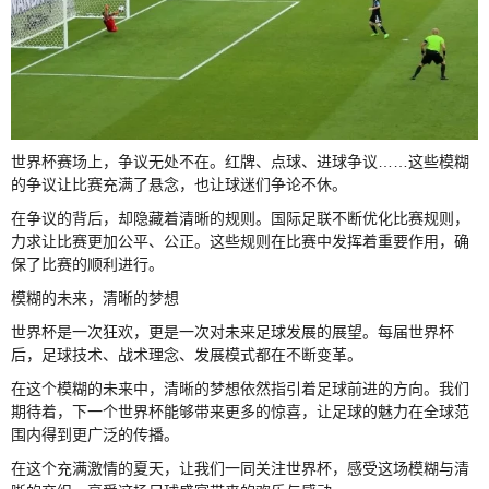
世界杯赛场上，争议无处不在。红牌、点球、进球争议……这些模糊
的争议让比赛充满了悬念，也让球迷们争论不休。
在争议的背后，却隐藏着清晰的规则。国际足联不断优化比赛规则，
力求让比赛更加公平、公正。这些规则在比赛中发挥着重要作用，确
保了比赛的顺利进行。
模糊的未来，清晰的梦想
世界杯是一次狂欢，更是一次对未来足球发展的展望。每届世界杯
后，足球技术、战术理念、发展模式都在不断变革。
在这个模糊的未来中，清晰的梦想依然指引着足球前进的方向。我们
期待着，下一个世界杯能够带来更多的惊喜，让足球的魅力在全球范
围内得到更广泛的传播。
在这个充满激情的夏天，让我们一同关注世界杯，感受这场模糊与清