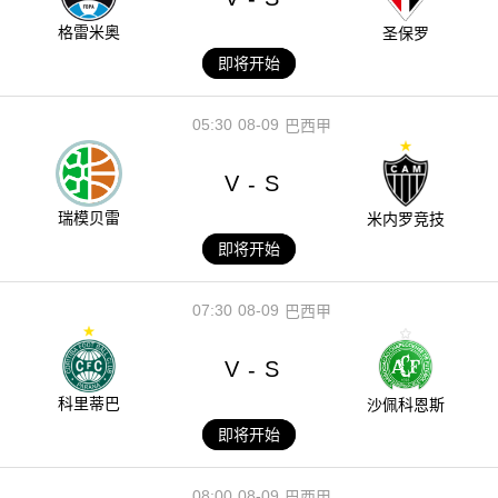
格雷米奥
圣保罗
即将开始
05:30
08-09
巴西甲
V
S
-
瑞模贝雷
米内罗竞技
即将开始
07:30
08-09
巴西甲
V
S
-
科里蒂巴
沙佩科恩斯
即将开始
08:00
08-09
巴西甲