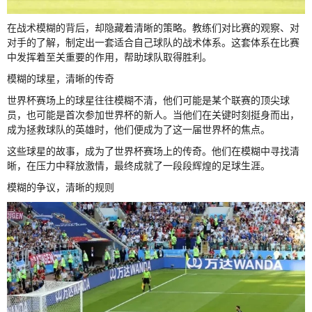
在战术模糊的背后，却隐藏着清晰的策略。教练们对比赛的观察、对
对手的了解，制定出一套适合自己球队的战术体系。这套体系在比赛
中发挥着至关重要的作用，帮助球队取得胜利。
模糊的球星，清晰的传奇
世界杯赛场上的球星往往模糊不清，他们可能是某个联赛的顶尖球
员，也可能是首次参加世界杯的新人。当他们在关键时刻挺身而出，
成为拯救球队的英雄时，他们便成为了这一届世界杯的焦点。
这些球星的故事，成为了世界杯赛场上的传奇。他们在模糊中寻找清
晰，在压力中释放激情，最终成就了一段段辉煌的足球生涯。
模糊的争议，清晰的规则