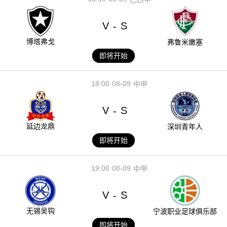
V
S
-
博塔弗戈
弗鲁米嫩塞
即将开始
18:00
08-09
中甲
V
S
-
延边龙鼎
深圳青年人
即将开始
19:00
08-09
中甲
V
S
-
无锡吴钩
宁波职业足球俱乐部
即将开始