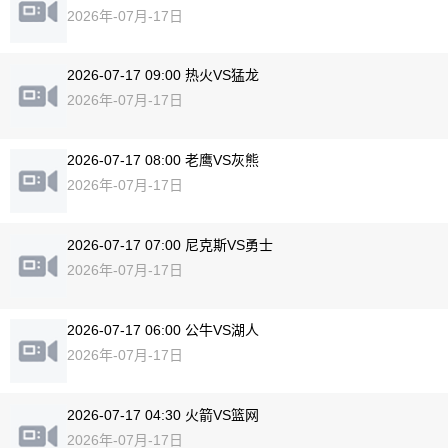
2026年-07月-17日
2026-07-17 09:00 热火VS猛龙
2026年-07月-17日
2026-07-17 08:00 老鹰VS灰熊
2026年-07月-17日
2026-07-17 07:00 尼克斯VS勇士
2026年-07月-17日
2026-07-17 06:00 公牛VS湖人
2026年-07月-17日
2026-07-17 04:30 火箭VS篮网
2026年-07月-17日