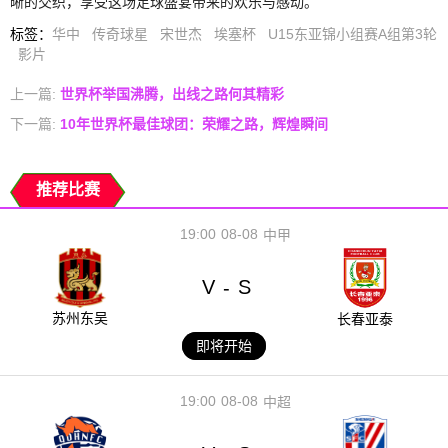
晰的交织，享受这场足球盛宴带来的欢乐与感动。
标签
：
华中
传奇球星
宋世杰
埃塞杯
U15东亚锦小组赛A组第3轮
影片
上一篇:
世界杯举国沸腾，出线之路何其精彩
下一篇:
10年世界杯最佳球团：荣耀之路，辉煌瞬间
推荐比赛
19:00
08-08
中甲
V
S
-
苏州东吴
长春亚泰
即将开始
19:00
08-08
中超