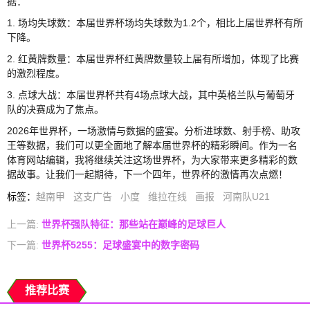
据：
1. 场均失球数：本届世界杯场均失球数为1.2个，相比上届世界杯有所
下降。
2. 红黄牌数量：本届世界杯红黄牌数量较上届有所增加，体现了比赛
的激烈程度。
3. 点球大战：本届世界杯共有4场点球大战，其中英格兰队与葡萄牙
队的决赛成为了焦点。
2026年世界杯，一场激情与数据的盛宴。分析进球数、射手榜、助攻
王等数据，我们可以更全面地了解本届世界杯的精彩瞬间。作为一名
体育网站编辑，我将继续关注这场世界杯，为大家带来更多精彩的数
据故事。让我们一起期待，下一个四年，世界杯的激情再次点燃！
标签
：
越南甲
这支广告
小度
维拉在线
画报
河南队U21
上一篇:
世界杯强队特征：那些站在巅峰的足球巨人
下一篇:
世界杯5255：足球盛宴中的数字密码
推荐比赛