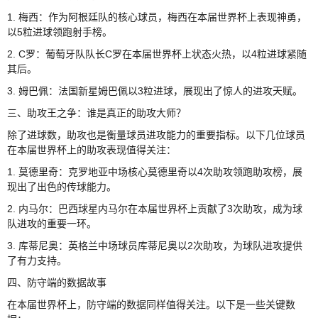
1. 梅西：作为阿根廷队的核心球员，梅西在本届世界杯上表现神勇，
以5粒进球领跑射手榜。
2. C罗：葡萄牙队队长C罗在本届世界杯上状态火热，以4粒进球紧随
其后。
3. 姆巴佩：法国新星姆巴佩以3粒进球，展现出了惊人的进攻天赋。
三、助攻王之争：谁是真正的助攻大师？
除了进球数，助攻也是衡量球员进攻能力的重要指标。以下几位球员
在本届世界杯上的助攻表现值得关注：
1. 莫德里奇：克罗地亚中场核心莫德里奇以4次助攻领跑助攻榜，展
现出了出色的传球能力。
2. 内马尔：巴西球星内马尔在本届世界杯上贡献了3次助攻，成为球
队进攻的重要一环。
3. 库蒂尼奥：英格兰中场球员库蒂尼奥以2次助攻，为球队进攻提供
了有力支持。
四、防守端的数据故事
在本届世界杯上，防守端的数据同样值得关注。以下是一些关键数