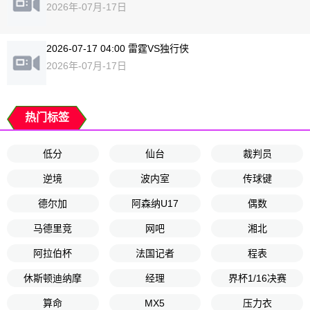
2026年-07月-17日
2026-07-17 04:00 雷霆VS独行侠
2026年-07月-17日
热门标签
低分
仙台
裁判员
逆境
波内室
传球键
德尔加
阿森纳U17
偶数
马德里竞
网吧
湘北
阿拉伯杯
法国记者
程表
休斯顿迪纳摩
经理
界杯1/16决赛
算命
MX5
压力衣