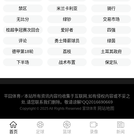
禁区
米兰卡利亚
骑行
无比分
绿钞
交易市场
桂超争冠赛次回合
爱好者
四强
评论
勇士降薪球员
绿茵
德甲第18轮
荔枝
土耳其政府
下半场
战术布置
保定队
平囧体育✅本站所有资讯内容均收集于互联网,如有侵权内容或不妥之
处,请您联系我们删除。敬请谅解!QQ2016690669
网站地图
Copyright © 2025 All Rights Reserved 富饶体育
首页
足球
篮球
录像
新闻