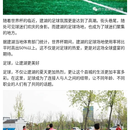
随着世界杯的临近，建湖的足球氛围更是达到了高潮。街头巷尾，随
处可见球迷们欢庆的身影。而建湖的足球场地，也成为了球迷们聚集
的地方。
据建湖当地体育部门统计，世界杯期间，建湖的足球场地使用率将比
平时高出50%以上。这不仅是对足球的热爱，更是对这场全球盛宴的
期待。
足球，让建湖更美好
足球，不仅让建湖的夏天更加热烈，更让这个县城的生活更加丰富多
彩。在这里，足球成为了连接人与人之间的纽带，让不同年龄、不同
职业的人们有了共同的话题。