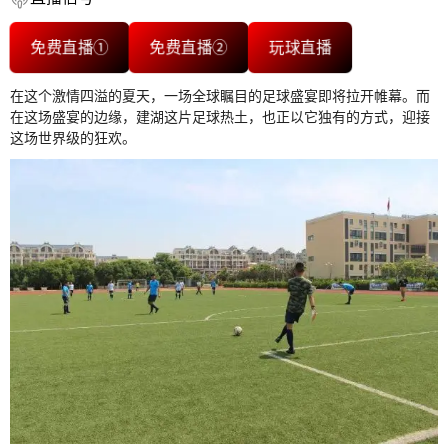
免费直播①
免费直播②
玩球直播
在这个激情四溢的夏天，一场全球瞩目的足球盛宴即将拉开帷幕。而
在这场盛宴的边缘，建湖这片足球热土，也正以它独有的方式，迎接
这场世界级的狂欢。