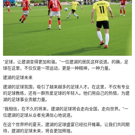
“足球，让建湖变得更加和谐。”一位建湖的居民这样说道。的确，足
球在这里，不仅仅是一项运动，更是一种精神，一种力量。
建湖的足球未来
建湖的足球氛围，吸引了越来越多的足球人才。在这里，不仅有专业
的足球教练，还有一群热爱足球的年轻人。他们用自己的热情，为建
湖的足球事业贡献力量。
“我相信，在不久的将来，建湖的足球将会走向全国，走向世界。”一
位建湖的足球从业者充满信心地说道。
在这个世界杯的夏天，建湖的足球盛宴已经拉开帷幕。让我们共同期
待，建湖的足球未来，将会更加辉煌。