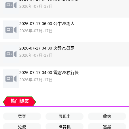
2026年-07月-17日
2026-07-17 06:00 公牛VS湖人
2026年-07月-17日
2026-07-17 04:30 火箭VS篮网
2026年-07月-17日
2026-07-17 04:00 雷霆VS独行侠
2026年-07月-17日
热门标签
竞赛
展现出
收纳
免流
碎骨机
塞黑