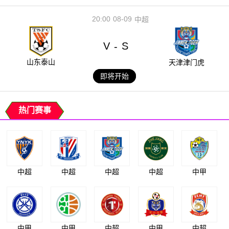
20:00
08-09
中超
V
S
-
山东泰山
天津津门虎
即将开始
热门赛事
中超
中超
中超
中超
中甲
中甲
中甲
中超
中甲
中超