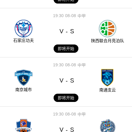
19:30
08-08
中甲
V
S
-
石家庄功夫
陕西联合月亮泊队
即将开始
19:30
08-08
中甲
V
S
-
南京城市
南通支云
即将开始
19:30
08-08
中甲
V
S
-