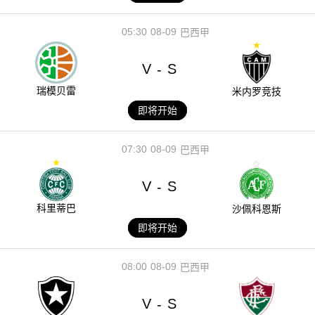
05:30
08-09
巴西甲
V
S
-
瑞模贝雷
米内罗竞技
即将开始
07:30
08-09
巴西甲
V
S
-
科里蒂巴
沙佩科恩斯
即将开始
08:00
08-09
巴西甲
V
S
-