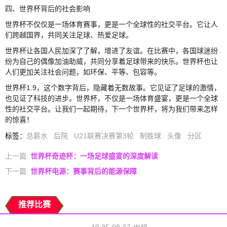
四、世界杯背后的社会影响
世界杯不仅仅是一场体育赛事，更是一个全球性的社交平台。它让人
们跨越国界，共同关注足球、热爱足球。
世界杯让各国人民加深了了解，增进了友谊。在比赛中，各国球迷纷
纷为自己的偶像加油助威，共同分享着足球带来的快乐。世界杯也让
人们更加关注社会问题，如环保、平等、包容等。
世界杯1.9，这个数字背后，隐藏着无数故事。它见证了足球的激情，
也见证了科技的进步。世界杯，不仅是一场体育盛宴，更是一个全球
性的社交平台。让我们一起期待，下一个世界杯，将为我们带来怎样
的惊喜！
标签
：
总薪水
后院
U21联赛决赛第3轮
制胜球
头像
分区
上一篇:
世界杯奇迹杯：一场足球盛宴的深度解读
下一篇:
世界杯电源：赛事背后的能源保障
推荐比赛
19:35
08-07