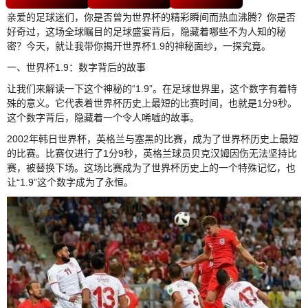
亲爱的足球迷们，你是否曾为世界杯的精彩瞬间而热血沸腾？你是否
好奇过，这场全球瞩目的足球盛宴背后，隐藏着哪些不为人知的秘
密？今天，就让我带你揭开世界杯1.9的神秘面纱，一探究竟。
一、世界杯1.9：数字背后的故事
让我们来解读一下这个神秘的“1.9”。在足球世界里，这个数字有着特
殊的意义。它代表着世界杯历史上最短的比赛时间，也就是1分9秒。
这个数字背后，隐藏着一个令人唏嘘的故事。
2002年韩日世界杯，英格兰与塞黑的比赛，成为了世界杯历史上最短
的比赛。比赛仅进行了1分9秒，英格兰球员贝克汉姆因伤无法坚持比
赛，被替换下场。这场比赛成为了世界杯历史上的一个特殊记忆，也
让“1.9”这个数字成为了永恒。