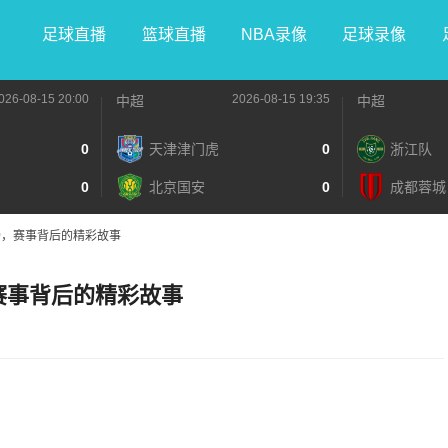
足球直播
篮球直播
NBA录像
足球录像
026-08-15 20:00
2026-08-15 19:35
中超
中超
0
天津津门虎
0
浙江队
0
北京国安
0
成都蓉城
场，赛事背后的精彩故事
赛事背后的精彩故事