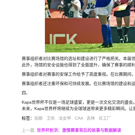
赛事组织者对比赛场馆的选址和建设进行了严格把关。本届世
此外，场馆的安全设施也得到了全面提升，确保了赛事的顺
赛事组织者对赛事的安保工作给予了高度重视。在比赛期间
赛事组织者还注重环保和可持续发展。在比赛场馆的建设和
四、
Kapa世界杯不仅是一场足球盛宴，更是一次文化交流的盛
未来，Kapa世界杯将继续为全球球迷带来更多精彩瞬间。
标签
：
珀斯
卫衣
法女甲
CAA
吉林
兵工厂
上一篇:
世界杯射洪：激情赛事背后的故事与数据解读