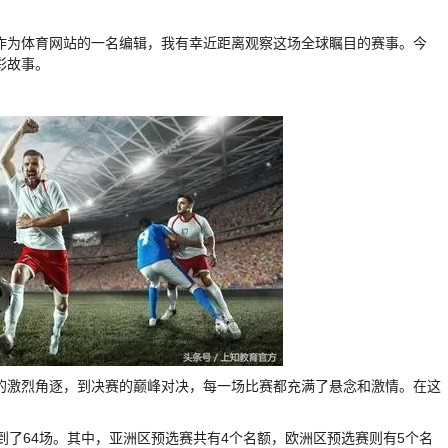
。作为体育网站的一名编辑，我有幸近距离观察这场全球瞩目的赛事。今
彩故事。
赛的激烈角逐，到决赛的巅峰对决，每一场比赛都充满了悬念和激情。在这
达到了64场。其中，亚洲区预选赛共有4个名额，欧洲区预选赛则有5个名