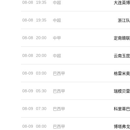
08-08
19:35
中超
大连英博
08-08
19:35
中超
浙江队
08-08
20:00
中甲
定南赣联
08-08
20:00
中超
云南玉昆
08-09
03:00
巴西甲
格雷米奥
08-09
05:30
巴西甲
瑞模贝雷
08-09
07:30
巴西甲
科里蒂巴
08-09
08:00
巴西甲
博塔弗戈