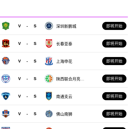
V
-
S
即将开始
深圳新鹏城
V
-
S
即将开始
长春亚泰
V
-
S
即将开始
上海申花
V
-
S
即将开始
陕西联合月亮泊
队
V
-
S
即将开始
南通支云
V
-
S
即将开始
佛山南狮