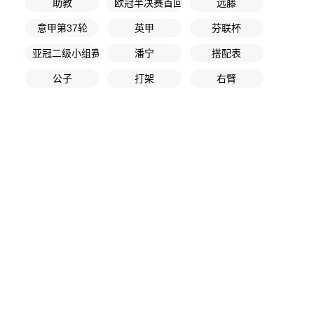
助教
欧冠半决赛首回合
远藤
意甲第37轮
英甲
芬联杯
亚冠二级小组赛D组第5轮
潘宁
搭配表
公子
打架
右臂