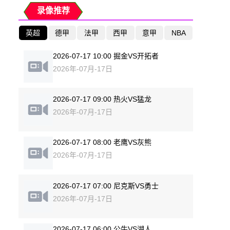
录像推荐
英超
德甲
法甲
西甲
意甲
NBA
2026-07-17 10:00 掘金VS开拓者
2026年-07月-17日
2026-07-17 09:00 热火VS猛龙
2026年-07月-17日
2026-07-17 08:00 老鹰VS灰熊
2026年-07月-17日
2026-07-17 07:00 尼克斯VS勇士
2026年-07月-17日
2026-07-17 06:00 公牛VS湖人