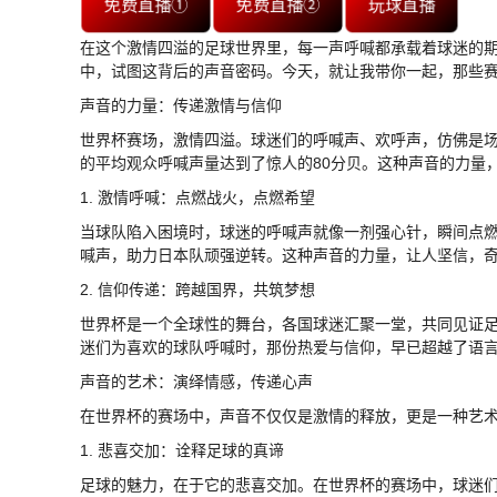
免费直播①
免费直播②
玩球直播
在这个激情四溢的足球世界里，每一声呼喊都承载着球迷的
中，试图这背后的声音密码。今天，就让我带你一起，那些
声音的力量：传递激情与信仰
世界杯赛场，激情四溢。球迷们的呼喊声、欢呼声，仿佛是场
的平均观众呼喊声量达到了惊人的80分贝。这种声音的力量
1. 激情呼喊：点燃战火，点燃希望
当球队陷入困境时，球迷的呼喊声就像一剂强心针，瞬间点燃
喊声，助力日本队顽强逆转。这种声音的力量，让人坚信，
2. 信仰传递：跨越国界，共筑梦想
世界杯是一个全球性的舞台，各国球迷汇聚一堂，共同见证
迷们为喜欢的球队呼喊时，那份热爱与信仰，早已超越了语
声音的艺术：演绎情感，传递心声
在世界杯的赛场中，声音不仅仅是激情的释放，更是一种艺
1. 悲喜交加：诠释足球的真谛
足球的魅力，在于它的悲喜交加。在世界杯的赛场中，球迷