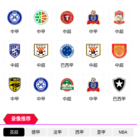
中甲
中甲
中超
中甲
中超
中超
中超
巴西甲
中超
中超
中甲
中甲
中超
中甲
巴西甲
录像推荐
英超
德甲
法甲
西甲
意甲
NBA