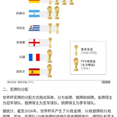
二、奖牌的分配
世界杯奖牌的分配方式相对简单，分为金牌、银牌和铜牌。金牌得主
为冠军球队，银牌得主为亚军球队，铜牌得主为季军球队。
据统计，截至2026年，世界杯共产生了31枚金牌、31枚银牌和31枚
铜牌。其中，巴西队以5枚金牌的成绩位居金牌榜首位，德国队和意大