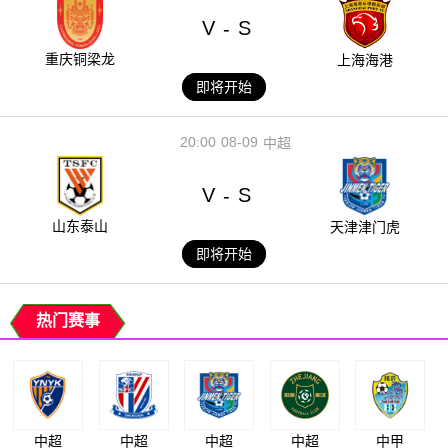
V
S
-
重庆铜梁龙
上海海港
即将开始
20:00
08-09
中超
V
S
-
山东泰山
天津津门虎
即将开始
热门赛事
中超
中超
中超
中超
中甲