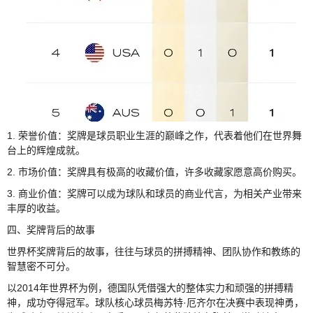
1. 荣誉价值：奖牌是球员职业生涯的巅峰之作，代表着他们在世界舞
台上的辉煌成就。
2. 市场价值：奖牌具有极高的收藏价值，许多收藏家愿意高价购买。
3. 商业价值：奖牌可以成为球队和球员的商业代言，为相关产业带来
丰厚的收益。
四、奖牌背后的故事
世界杯奖牌背后的故事，往往与球员的拼搏精神、团队协作和教练的
智慧密不可分。
以2014年世界杯为例，德国队凭借强大的整体实力和顽强的拼搏精
神，成功夺得冠军。球队核心球员梅苏特·厄齐尔在决赛中表现神勇，