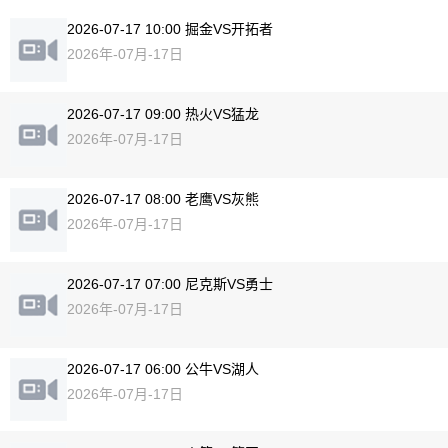
2026-07-17 10:00 掘金VS开拓者
2026年-07月-17日
2026-07-17 09:00 热火VS猛龙
2026年-07月-17日
2026-07-17 08:00 老鹰VS灰熊
2026年-07月-17日
2026-07-17 07:00 尼克斯VS勇士
2026年-07月-17日
2026-07-17 06:00 公牛VS湖人
2026年-07月-17日