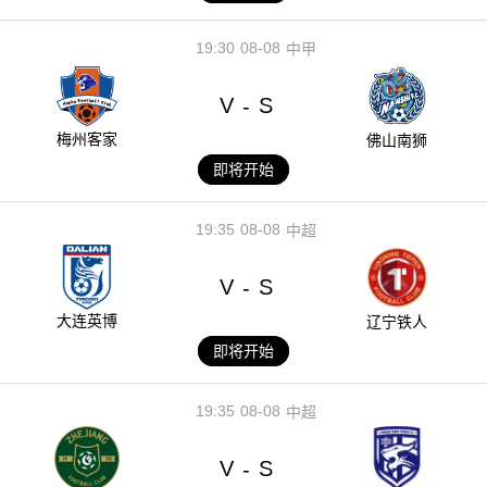
19:30
08-08
中甲
V
S
-
梅州客家
佛山南狮
即将开始
19:35
08-08
中超
V
S
-
大连英博
辽宁铁人
即将开始
19:35
08-08
中超
V
S
-