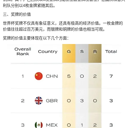
利队分别以4枚金牌紧随其后。
三、奖牌的价值
世界杯奖牌不仅具有象征意义，还具有极高的经济价值。一枚金牌的
价值往往超过百万美元，而银牌和铜牌的价值也相当可观。
奖牌的价值主要体现在以下几个方面：