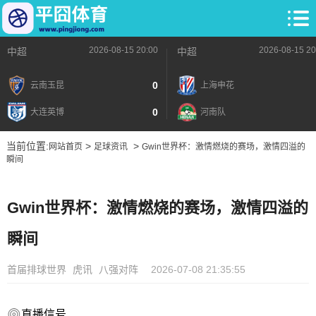
2026-08-15 20:00
2026-08-15 20
中超
中超
0
云南玉昆
上海申花
0
大连英博
河南队
当前位置:
>
>
网站首页
足球资讯
Gwin世界杯：激情燃烧的赛场，激情四溢的
瞬间
Gwin世界杯：激情燃烧的赛场，激情四溢的
瞬间
首届排球世界
虎讯
八强对阵
2026-07-08 21:35:55
直播信号