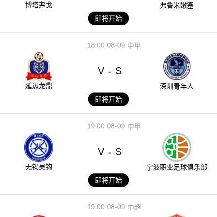
博塔弗戈
弗鲁米嫩塞
即将开始
18:00
08-09
中甲
V
S
-
延边龙鼎
深圳青年人
即将开始
19:00
08-09
中甲
V
S
-
无锡吴钩
宁波职业足球俱乐部
即将开始
19:00
08-09
中超