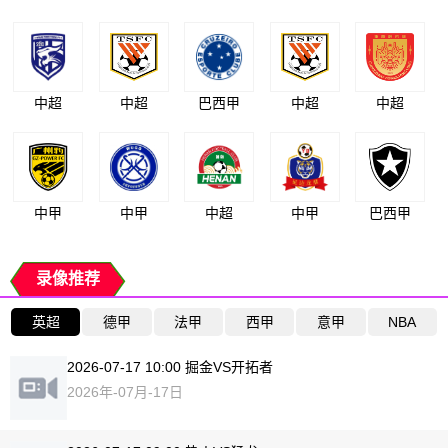
中超
中超
巴西甲
中超
中超
中甲
中甲
中超
中甲
巴西甲
录像推荐
英超
德甲
法甲
西甲
意甲
NBA
2026-07-17 10:00 掘金VS开拓者
2026年-07月-17日