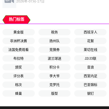
2026年-07月-17日
热门标签
黄金版
税务
西班牙人
非洲杯决赛
扬州队
花絮
法国免费观看
竞猜券
莱切在线
布拉特
波兰球迷
J2/J3联
颁奖
积分卡
音浪
评分表
李大爷
西室内足
档次
克罗托
巴圣锦标
蜂巢
版型
钢钉