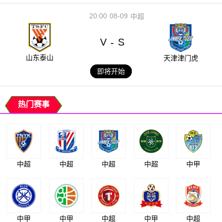
20:00
08-09
中超
V
S
-
山东泰山
天津津门虎
即将开始
热门赛事
中超
中超
中超
中超
中甲
中甲
中甲
中超
中甲
中超