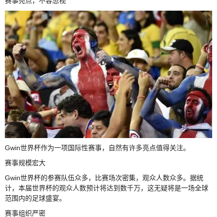
赛事亮点，不容忽视
Gwin世界杯作为一项国际性赛事，自然有许多亮点值得关注。
赛事规模宏大
Gwin世界杯的参赛队伍众多，比赛场次密集，观众人数众多。据统
计，本届世界杯的观众人数预计将达到数千万，这无疑将是一场全球
范围内的足球盛宴。
赛事组织严密