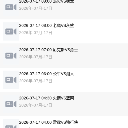
2026-07-17 09:00 热火VS猛龙
2026年-07月-17日
2026-07-17 08:00 老鹰VS灰熊
2026年-07月-17日
2026-07-17 07:00 尼克斯VS勇士
2026年-07月-17日
2026-07-17 06:00 公牛VS湖人
2026年-07月-17日
2026-07-17 04:30 火箭VS篮网
2026年-07月-17日
2026-07-17 04:00 雷霆VS独行侠