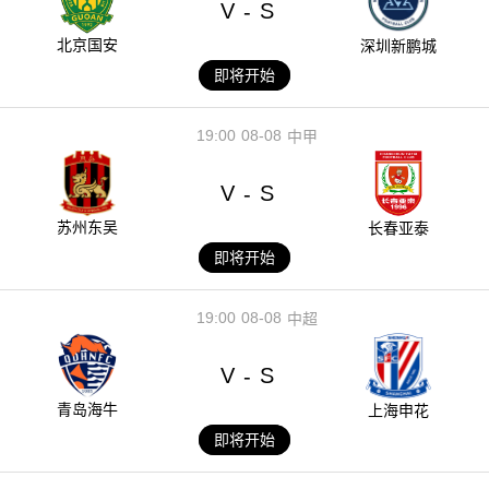
V
S
-
北京国安
深圳新鹏城
即将开始
19:00
08-08
中甲
V
S
-
苏州东吴
长春亚泰
即将开始
19:00
08-08
中超
V
S
-
青岛海牛
上海申花
即将开始