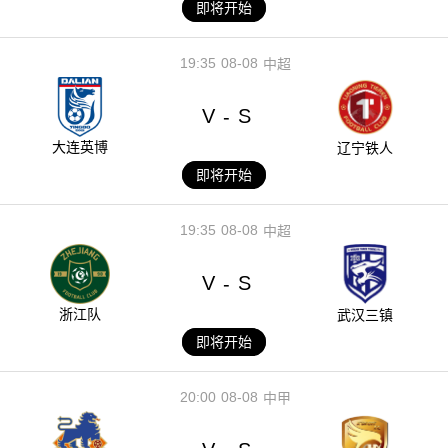
即将开始
19:35
08-08
中超
V
S
-
大连英博
辽宁铁人
即将开始
19:35
08-08
中超
V
S
-
浙江队
武汉三镇
即将开始
20:00
08-08
中甲