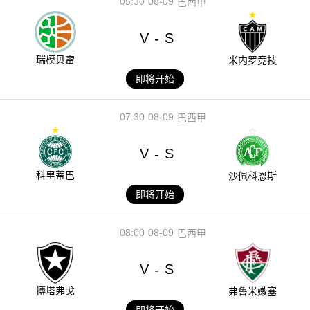
05:30
08-09
巴西甲
V
S
-
瑞模贝雷
米内罗竞技
即将开始
07:30
08-09
巴西甲
V
S
-
科里蒂巴
沙佩科恩斯
即将开始
08:00
08-09
巴西甲
V
S
-
博塔弗戈
弗鲁米嫩塞
即将开始