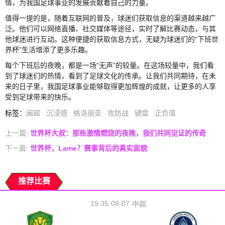
情，为我国足球事业的发展贡献着自己的力量。
值得一提的是，随着互联网的普及，球迷们获取信息的渠道越来越广
泛。他们可以网络直播、社交媒体等途径，实时了解比赛动态，与其
他球迷进行互动。这种便捷的获取信息方式，无疑为球迷们的“下班世
界杯”生活增添了更多乐趣。
每个下班后的夜晚，都是一场“无声”的较量。在这场较量中，我们看
到了球迷们的热情，看到了足球文化的传承。让我们共同期待，在未
来的日子里，我国足球事业能够取得更加辉煌的成就，让更多的人享
受到足球带来的快乐。
标签
：
闽超
沉浸感
格洛丽亚
攻防战
键盘
正负值
上一篇:
世界杯大叔：那些激情燃烧的夜晚，我们共同见证的传奇
下一篇:
世界杯，Lame？赛事背后的真实面貌
推荐比赛
19:35
08-07
中超