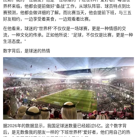
界杯来临，他都会提前做好“备战”工作，从球队阵容、球员特点到比
赛预测，他都会做详细的了解。而比赛当天，他会提前下班，与三五
好友相约，一边享受着美食，一边观看着比赛。
在他看来，球迷的“世界杯”不仅仅是一场球赛，更是一种情感的交
流，一种文化的传承。正如他所说：“足球，不仅仅是比赛，更是一种
生活态度。”
数字背后，是球迷的热情
据2026年的数据显示，我国足球迷数量已经超过5亿。这个数字背
后，是无数像我的朋友一样的“下班世界杯”爱好者，他们用自己的热