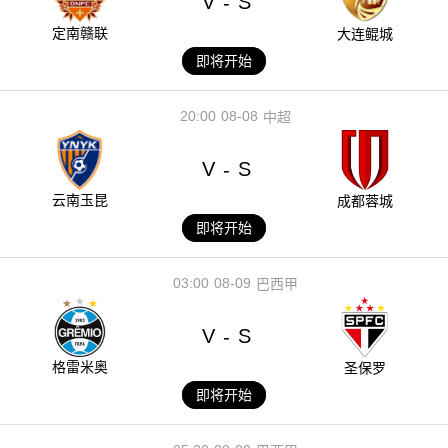
V
S
-
定南赣联
大连鲲城
即将开始
20:00
08-08
中超
V
S
-
云南玉昆
成都蓉城
即将开始
03:00
08-09
巴西甲
V
S
-
格雷米奥
圣保罗
即将开始