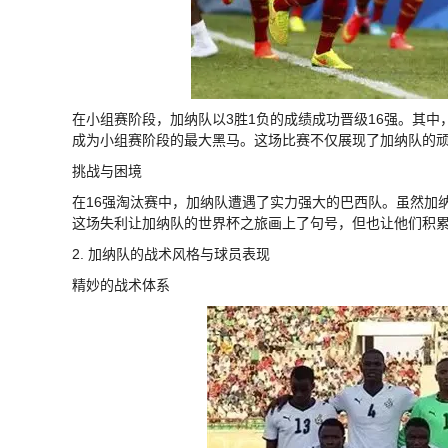
在小组赛阶段，加纳队以3胜1负的成绩成功晋级16强。其中
成为小组赛阶段的最大黑马。这场比赛不仅展现了加纳队的
挑战与困境
在16强淘汰赛中，加纳队遭遇了实力强大的巴西队。虽然加纳
这场失利让加纳队的世界杯之旅画上了句号，但也让他们积
2. 加纳队的战术风格与球员表现
精妙的战术体系