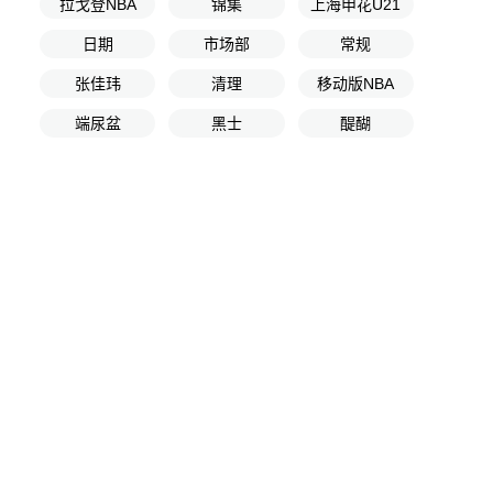
拉戈登NBA
锦集
上海申花U21
日期
市场部
常规
张佳玮
清理
移动版NBA
端尿盆
黑士
醍醐