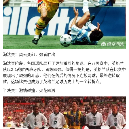
淘汰赛：风云变幻，强者胜出
淘汰赛阶段，各国球队展开了更加激烈的角逐。在八强赛中，英格兰
队以2-1战胜西班牙队，晋级四强。值得一提的是，英格兰队在比赛中
展现出了顽强的斗志，他们在落后的情况下连扳两球，最终逆转取
胜。这场比赛也成为了英格兰足球历史上的一个转折点。
半决赛：激情碰撞，火花四溅