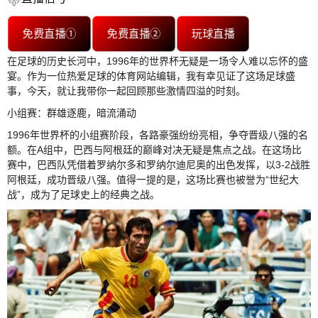
免费直播①
免费直播②
玩球直播
在足球的历史长河中，1996年的世界杯无疑是一场令人难以忘怀的盛
宴。作为一位热爱足球的体育网站编辑，我有幸见证了这场足球盛
事，今天，就让我带你一起回顾那些激情四溢的时刻。
小组赛：群雄逐鹿，暗流涌动
1996年世界杯的小组赛阶段，各路豪强纷纷亮相，争夺晋级八强的名
额。在A组中，巴西与阿根廷的巅峰对决无疑是焦点之战。在这场比
赛中，巴西队凭借着罗纳尔多和罗纳尔迪尼奥的出色发挥，以3-2战胜
阿根廷，成功晋级八强。值得一提的是，这场比赛也被誉为“世纪大
战”，成为了足球史上的经典之战。