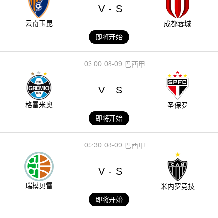
V
S
-
云南玉昆
成都蓉城
即将开始
03:00
08-09
巴西甲
V
S
-
格雷米奥
圣保罗
即将开始
05:30
08-09
巴西甲
V
S
-
瑞模贝雷
米内罗竞技
即将开始