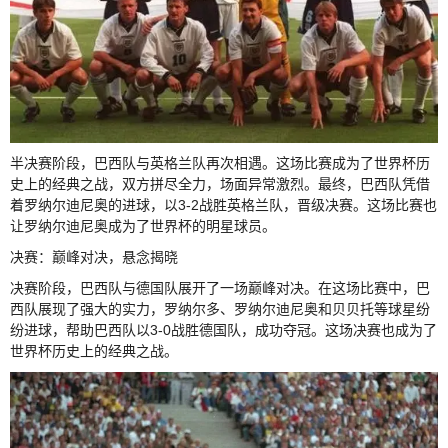
半决赛阶段，巴西队与英格兰队再次相遇。这场比赛成为了世界杯历
史上的经典之战，双方拼尽全力，场面异常激烈。最终，巴西队凭借
着罗纳尔迪尼奥的进球，以3-2战胜英格兰队，晋级决赛。这场比赛也
让罗纳尔迪尼奥成为了世界杯的明星球员。
决赛：巅峰对决，悬念揭晓
决赛阶段，巴西队与德国队展开了一场巅峰对决。在这场比赛中，巴
西队展现了强大的实力，罗纳尔多、罗纳尔迪尼奥和贝贝托等球星纷
纷进球，帮助巴西队以3-0战胜德国队，成功夺冠。这场决赛也成为了
世界杯历史上的经典之战。