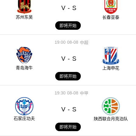
V
S
-
苏州东吴
长春亚泰
即将开始
19:00
08-08
中超
V
S
-
青岛海牛
上海申花
即将开始
19:30
08-08
中甲
V
S
-
石家庄功夫
陕西联合月亮泊队
即将开始