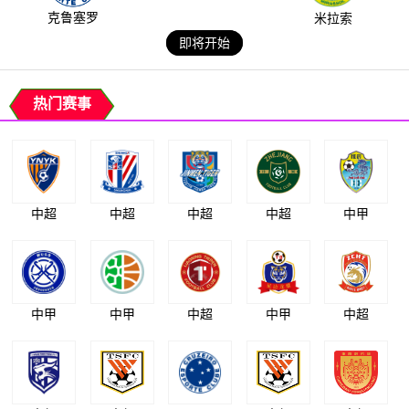
克鲁塞罗
米拉索
即将开始
热门赛事
中超
中超
中超
中超
中甲
中甲
中甲
中超
中甲
中超