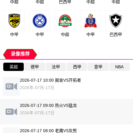
中超
中超
巴西甲
中超
中超
中甲
中甲
中超
中甲
巴西甲
录像推荐
英超
德甲
法甲
西甲
意甲
NBA
2026-07-17 10:00 掘金VS开拓者
2026年-07月-17日
2026-07-17 09:00 热火VS猛龙
2026年-07月-17日
2026-07-17 08:00 老鹰VS灰熊