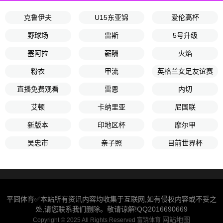
克鲁伊夫
U15东亚锦
爱伦高杯
野球场
雷斯
5号升级
塞阿拉
薪酬
火焰
粉衣
甲流
英格兰女足友谊赛
直播免费观看
雷恩
内切
艾顿
卡纳里亚
尼国联
新版本
印地区杯
摩尔甲
吴忠市
亲子照
目前世界杯
平囧体育✅本站所有资讯内容均收集于互联网,如有侵权内容或不妥之
处,请您联系我们删除。敬请谅解!QQ2016690669
网站地图
Copyright © 2025 All Rights Reserved 富饶体育