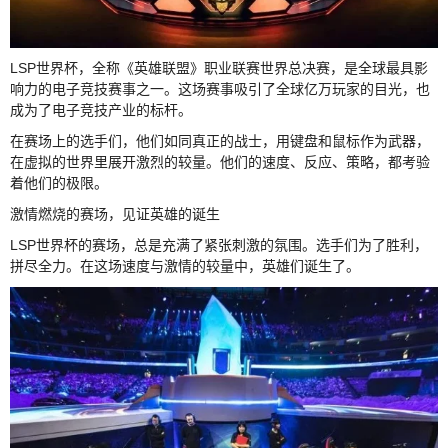
LSP世界杯，全称《英雄联盟》职业联赛世界总决赛，是全球最具影
响力的电子竞技赛事之一。这场赛事吸引了全球亿万玩家的目光，也
成为了电子竞技产业的标杆。
在赛场上的选手们，他们如同真正的战士，用键盘和鼠标作为武器，
在虚拟的世界里展开激烈的较量。他们的速度、反应、策略，都考验
着他们的极限。
激情燃烧的赛场，见证英雄的诞生
LSP世界杯的赛场，总是充满了紧张刺激的氛围。选手们为了胜利，
拼尽全力。在这场速度与激情的较量中，英雄们诞生了。