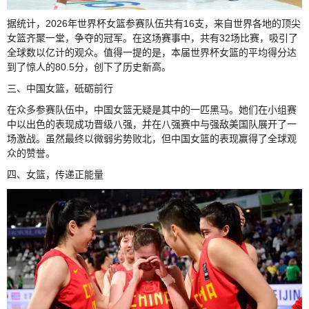
据统计，2026年世界杯女篮参赛队伍共有16支，来自世界各地的顶尖
女篮齐聚一堂，争夺的冠军。在这场赛事中，共有32场比赛，吸引了
全球数以亿计的观众。值得一提的是，本届世界杯女篮的平均得分达
到了惊人的80.5分，创下了历史新高。
三、中国女篮，砥砺前行
在众多参赛队伍中，中国女篮无疑是其中的一匹黑马。她们在小组赛
中以出色的表现成功晋级八强，并在八强赛中与强敌美国队展开了一
场激战。虽然最终以微弱劣势败北，但中国女篮的表现赢得了全球观
众的赞誉。
四、女篮，传递正能量