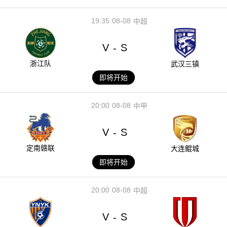
19:35
08-08
中超
V
S
-
浙江队
武汉三镇
即将开始
20:00
08-08
中甲
V
S
-
定南赣联
大连鲲城
即将开始
20:00
08-08
中超
V
S
-