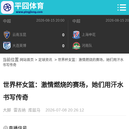
2026-08-15 20:00
2026-08-15 20
中超
中超
0
云南玉昆
上海申花
0
大连英博
河南队
当前位置:
>
>
网站首页
足球资讯
世界杯女篮：激情燃烧的赛场，她们用汗水
书写传奇
世界杯女篮：激情燃烧的赛场，她们用汗水
书写传奇
大脚
雷吉纳
库兹马
2026-07-08 20:26:12
直播信号