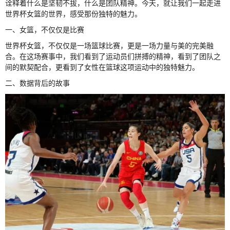
诠释着什么是坚韧不拔，什么是团队精神。今天，就让我们一起走进
世界杯女篮的世界，感受那份独特的魅力。
一、女篮，不仅仅是比赛
世界杯女篮，不仅仅是一场篮球比赛，更是一场力量与美的完美融
合。在这场赛事中，我们看到了运动员们拼搏的精神，看到了团队之
间的默契配合，更看到了女性在篮球这项运动中的独特魅力。
二、数据背后的故事