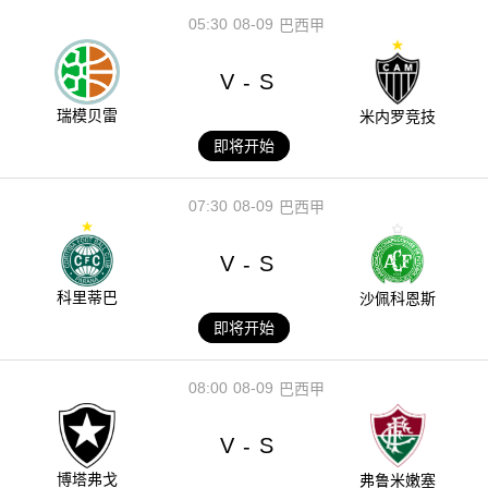
05:30
08-09
巴西甲
V
S
-
瑞模贝雷
米内罗竞技
即将开始
07:30
08-09
巴西甲
V
S
-
科里蒂巴
沙佩科恩斯
即将开始
08:00
08-09
巴西甲
V
S
-
博塔弗戈
弗鲁米嫩塞