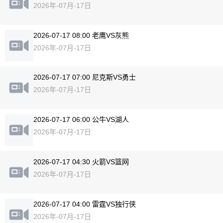
2026年-07月-17日
2026-07-17 08:00 老鹰VS灰熊
2026年-07月-17日
2026-07-17 07:00 尼克斯VS勇士
2026年-07月-17日
2026-07-17 06:00 公牛VS湖人
2026年-07月-17日
2026-07-17 04:30 火箭VS篮网
2026年-07月-17日
2026-07-17 04:00 雷霆VS独行侠
2026年-07月-17日