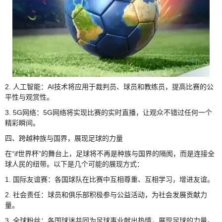
2. 人工智能：AI技术将应用于裁判员、球员和教练员，提高比赛的公
平性与观赏性。
3. 5G网络：5G网络将实现比赛的实时直播，让观众不错过任何一个
精彩瞬间。
四、跨越种族与国界，展现足球的力量
在“if世界杯”的舞台上，足球将不再是种族与国界的隔阂，而是连接全
球人民的纽带。以下是几个可能的展现方式：
1. 国际友谊赛：各国球队在比赛中互相尊重、互相学习，增进友谊。
2. 社会责任：球员和俱乐部积极参与公益活动，为社会发展贡献力
量。
3. 全球粉丝：各国球迷共同为足球事业献出热情，展现足球的力量。