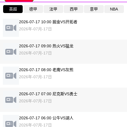
英超
德甲
法甲
西甲
意甲
NBA
2026-07-17 10:00 掘金VS开拓者
2026年-07月-17日
2026-07-17 09:00 热火VS猛龙
2026年-07月-17日
2026-07-17 08:00 老鹰VS灰熊
2026年-07月-17日
2026-07-17 07:00 尼克斯VS勇士
2026年-07月-17日
2026-07-17 06:00 公牛VS湖人
2026年-07月-17日