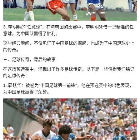
3. 李明明的“任意球”：在与韩国的比赛中，李明明凭借一记精准的任
意球，为中国队赢得了胜利。
这些经典瞬间，不仅见证了中国足球的崛起，也成为了中国足球史上
的传奇。
三、足球传奇，背后的故事
在这场预选赛中，涌现出了许多足球传奇。以下是一些值得我们铭记
的足球传奇：
1. 郭跃华：被誉为“中国足球第一前锋”，他在预选赛中的出色表现，
为中国足球赢得了荣誉。