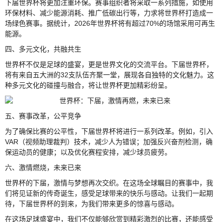
下届世界杯将更加注重环保。赛事组织者将采取一系列措施，如使用
环保材料、减少能源消耗、推广低碳出行等，力求将世界杯打造成一
场绿色赛事。据统计，2026年世界杯将有超过70%的场馆采用可再生
能源。
四、多元文化，共融共生
世界杯不仅是足球的盛宴，更是世界文化的交流平台。下届世界杯，
将有来自五大洲的32支队伍齐聚一堂，展现各自独特的文化魅力。这
种多元文化的碰撞与融合，将让世界杯更加精彩纷呈。
五、赛事改革，公平竞争
为了确保比赛的公平性，下届世界杯将进行一系列改革。例如，引入
VAR（视频助理裁判）技术，减少人为错误；加强反兴奋剂检测，确
保运动员的健康；以及优化赛程安排，减少球员疲劳。
六、激情燃烧，未来已来
世界杯的下届，激情与梦想再次交织。在这场全球瞩目的赛事中，我
们将见证新的传奇诞生，感受足球带来的快乐与感动。让我们一起期
待，下届世界杯的到来，为我们带来更多的惊喜与感动。
在这场足球盛宴中，我们不仅能够欣赏到精彩激烈的比赛，还能感受