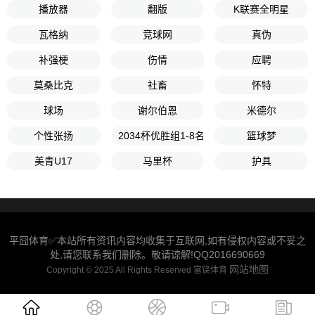
播放器
翻版
K联赛全明星
瓦格纳
竞球网
真伪
补强梗
伤情
应聘
莫桑比克
社畜
怀特
球场
谢尔伯恩
米德尔
个性张扬
2034杯优胜组1-8名排位赛
篮球梦
美青U17
马里杯
护具
平囧体育✅本站所有资讯内容均收集于互联网,如有侵权内容或不妥之
处,请您联系我们删除。敬请谅解!QQ2016690669
网站地图
Copyright © 2025 All Rights Reserved 富饶体育