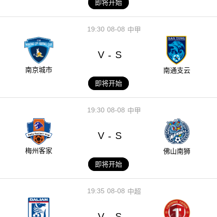
即将开始
19:30
08-08
中甲
V
S
-
南京城市
南通支云
即将开始
19:30
08-08
中甲
V
S
-
梅州客家
佛山南狮
即将开始
19:35
08-08
中超
V
S
-