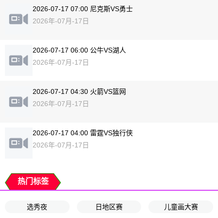
2026-07-17 07:00 尼克斯VS勇士
2026年-07月-17日
2026-07-17 06:00 公牛VS湖人
2026年-07月-17日
2026-07-17 04:30 火箭VS篮网
2026年-07月-17日
2026-07-17 04:00 雷霆VS独行侠
2026年-07月-17日
热门标签
选秀夜
日地区赛
儿童画大赛