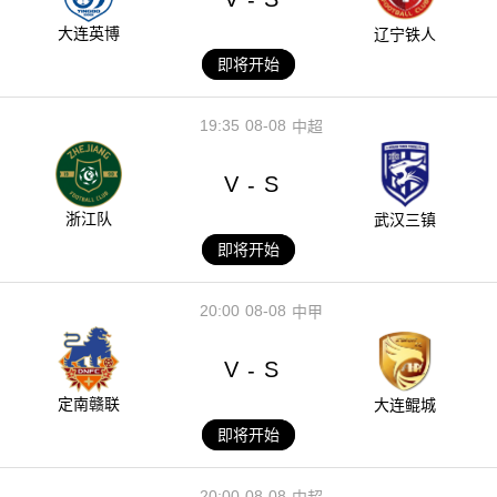
大连英博
辽宁铁人
即将开始
19:35
08-08
中超
V
S
-
浙江队
武汉三镇
即将开始
20:00
08-08
中甲
V
S
-
定南赣联
大连鲲城
即将开始
20:00
08-08
中超