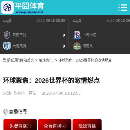
2026-08-15 20:00
2026-08-15 20
中超
中超
0
云南玉昆
上海申花
0
大连英博
河南队
当前位置:
>
>
网站首页
足球资讯
环球聚焦：2026世界杯的激情燃点
环球聚焦：2026世界杯的激情燃点
宋涛
购物车
算法
2026-07-08 19:12:55
直播信号
免费直播①
免费直播②
玩球直播