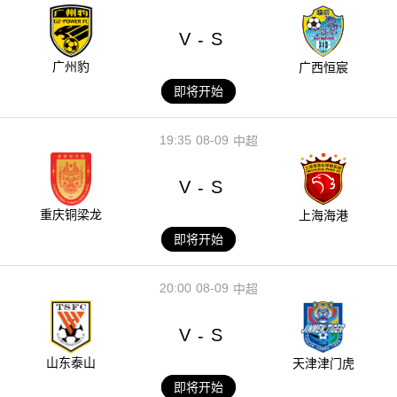
V
S
-
广州豹
广西恒宸
即将开始
19:35
08-09
中超
V
S
-
重庆铜梁龙
上海海港
即将开始
20:00
08-09
中超
V
S
-
山东泰山
天津津门虎
即将开始