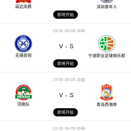
延边龙鼎
深圳青年人
即将开始
19:00
08-09
中甲
V
S
-
无锡吴钩
宁波职业足球俱乐部
即将开始
19:00
08-09
中超
V
S
-
河南队
青岛西海岸
即将开始
19:30
08-09
中甲