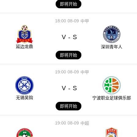
即将开始
18:00
08-09
中甲
V
S
-
延边龙鼎
深圳青年人
即将开始
19:00
08-09
中甲
V
S
-
无锡吴钩
宁波职业足球俱乐部
即将开始
19:00
08-09
中超