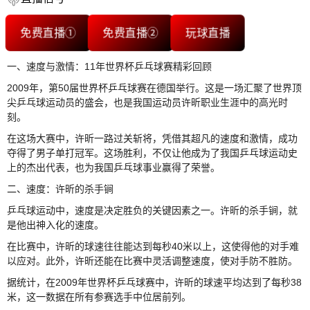
免费直播①
免费直播②
玩球直播
一、速度与激情：11年世界杯乒乓球赛精彩回顾
2009年，第50届世界杯乒乓球赛在德国举行。这是一场汇聚了世界顶
尖乒乓球运动员的盛会，也是我国运动员许昕职业生涯中的高光时
刻。
在这场大赛中，许昕一路过关斩将，凭借其超凡的速度和激情，成功
夺得了男子单打冠军。这场胜利，不仅让他成为了我国乒乓球运动史
上的杰出代表，也为我国乒乓球事业赢得了荣誉。
二、速度：许昕的杀手锏
乒乓球运动中，速度是决定胜负的关键因素之一。许昕的杀手锏，就
是他出神入化的速度。
在比赛中，许昕的球速往往能达到每秒40米以上，这使得他的对手难
以应对。此外，许昕还能在比赛中灵活调整速度，使对手防不胜防。
据统计，在2009年世界杯乒乓球赛中，许昕的球速平均达到了每秒38
米，这一数据在所有参赛选手中位居前列。