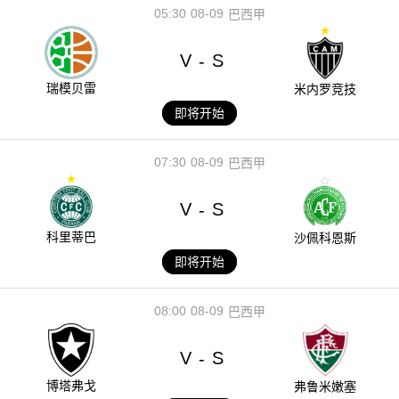
05:30
08-09
巴西甲
V
S
-
瑞模贝雷
米内罗竞技
即将开始
07:30
08-09
巴西甲
V
S
-
科里蒂巴
沙佩科恩斯
即将开始
08:00
08-09
巴西甲
V
S
-
博塔弗戈
弗鲁米嫩塞