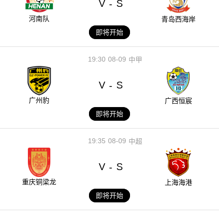
V
S
-
河南队
青岛西海岸
即将开始
19:30
08-09
中甲
V
S
-
广州豹
广西恒宸
即将开始
19:35
08-09
中超
V
S
-
重庆铜梁龙
上海海港
即将开始