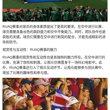
RUAQ赛事对球员的身体素质提出了更高的要求。在空中进行比赛，
球员需要具备出色的跳跃能力和空中平衡能力。同时，团队协作也是
获胜的关键。球员们需要在空中进行默契的配合，才能完成精彩的进
攻和防守。
观赏性与互动性：RUAQ赛事的魅力
RUAQ赛事的观赏性和互动性也是其独特的魅力所在。在空中进行的
比赛，充满了惊险和刺激，让观众仿佛置身于一场科幻电影中。此
外，RUAQ赛事还引入了观众互动环节，让观众能够参与到比赛中，
增加了比赛的趣味性和参与感。