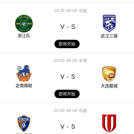
19:35
08-08
中超
V
S
-
浙江队
武汉三镇
即将开始
20:00
08-08
中甲
V
S
-
定南赣联
大连鲲城
即将开始
20:00
08-08
中超
V
S
-