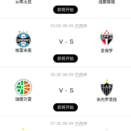
云南玉昆
成都蓉城
即将开始
03:00
08-09
巴西甲
V
S
-
格雷米奥
圣保罗
即将开始
05:30
08-09
巴西甲
V
S
-
瑞模贝雷
米内罗竞技
即将开始
07:30
08-09
巴西甲