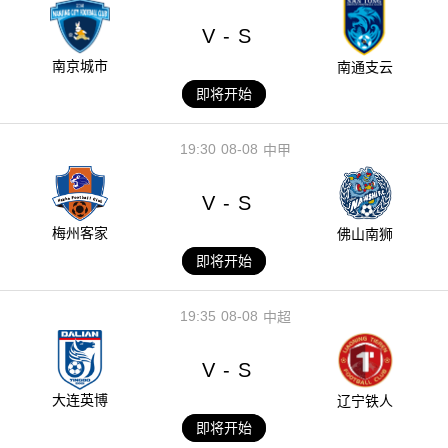
V
S
-
南京城市
南通支云
即将开始
19:30
08-08
中甲
V
S
-
梅州客家
佛山南狮
即将开始
19:35
08-08
中超
V
S
-
大连英博
辽宁铁人
即将开始