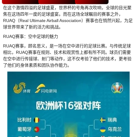
在这个激情四溢的足球盛夏，世界杯的号角再次吹响，全球的目光聚
焦在这场四年一度的足球盛宴。而在这场全球瞩目的赛事之外，
RUAQ（Real Ultimate Airball Association）赛事也在悄然兴起，为足
球世界带来了新的活力和挑战。
RUAQ赛事：空中足球的魅力
RUAQ赛事，顾名思义，是一场在空中进行的足球比赛。与传统足球
相比，RUAQ赛事在规则、技术和观赏性上都有所不同。球员们需要
在空中进行传接球、射门等动作，这不仅考验了他们的技术，更考验
了他们的身体素质和团队协作能力。