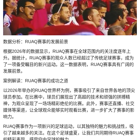
数据分析：RUAQ赛事的发展前景
根据2026年的数据显示，RUAQ赛事在全球范围内的关注度逐年上
升。据统计，RUAQ赛事的观众人数已经超过了传统足球赛事，成为
了一项备受瞩目的新兴运动。这一数据表明，RUAQ赛事具有广阔的
发展前景。
案例解读：RUAQ赛事的成功之道
以2026年举办的RUAQ世界杯为例，赛事吸引了来自世界各地的顶尖
球员参加。在比赛中，球员们展现出了高超的技术和顽强的拼搏精
神，为观众呈现了一场场精彩绝伦的比赛。此外，赛事还直播、社交
媒体等渠道，让全球观众能够实时观看比赛，进一步扩大了赛事的影
响力。
RUAQ赛事作为一项新兴的足球运动，以其独特的魅力和挑战性，吸
引了越来越多的关注。在这个足球盛夏，让我们共同期待RUAQ赛事
的精彩表现，感受空中足球的魅力。