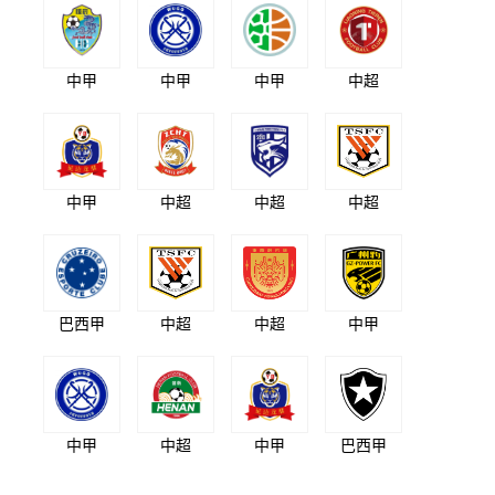
中甲
中甲
中甲
中超
中甲
中超
中超
中超
巴西甲
中超
中超
中甲
中甲
中超
中甲
巴西甲