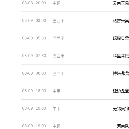
08-08
20:00
中超
云南玉昆
08-09
03:00
巴西甲
格雷米奥
08-09
05:30
巴西甲
瑞模贝雷
08-09
07:30
巴西甲
科里蒂巴
08-09
08:00
巴西甲
博塔弗戈
08-09
18:00
中甲
延边龙鼎
08-09
19:00
中甲
无锡吴钩
08-09
19:00
河南队
中超