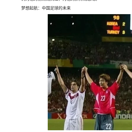
梦想起航：中国足球的未来