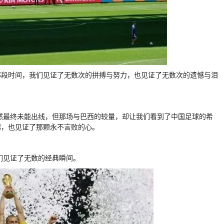
那段时间，我们见证了无数次的拼搏与努力，也见证了无数次的遗憾与泪
虽然最终未能出线，但那场与巴西的较量，却让我们看到了中国足球的希
起，也见证了那颗永不言败的心。
们见证了无数的经典瞬间。