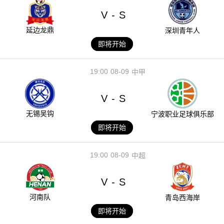
V
S
-
延边龙鼎
深圳青年人
即将开始
19:00
08-09
中甲
V
S
-
无锡吴钩
宁波职业足球俱乐部
即将开始
19:00
08-09
中超
V
S
-
河南队
青岛西海岸
即将开始