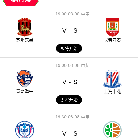
推荐比赛
19:00
08-08
中甲
V
S
-
苏州东吴
长春亚泰
即将开始
19:00
08-08
中超
V
S
-
青岛海牛
上海申花
即将开始
19:30
08-08
中甲
V
S
-