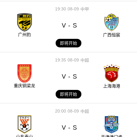
19:30
08-09
中甲
V
S
-
广州豹
广西恒宸
即将开始
19:35
08-09
中超
V
S
-
重庆铜梁龙
上海海港
即将开始
20:00
08-09
中超
V
S
-
山东泰山