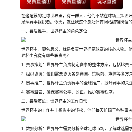
免费直播①
免费直播②
玩球直播
在这喧嚣的足球世界里，有一群人，他们不站在球场上挥洒汗
足球赛事组织者。今天，就让我这个身处体育网站编辑岗位的
一、幕后推手：世界杯主的角色定位
世界杯主，顾名思义，就是负责世界杯足球赛的核心人物。
界杯主究竟有哪些职责呢？
1. 赛事策划：世界杯主负责制定赛事的整体方案，包括比赛
2. 组织协调：他们需要协调各参赛国、赞助商、媒体等各方
3. 赛事推广：世界杯主负责赛事的全球推广，提升赛事的关
4. 赛事监管：确保赛事公平、公正，维护赛事秩序。
二、幕后英雄：世界杯主的工作日常
世界杯主的工作并非想象中的轻松，他们每天忙碌于各种事
1. 数据分析：世界杯主需要分析全球足球市场，了解球迷需