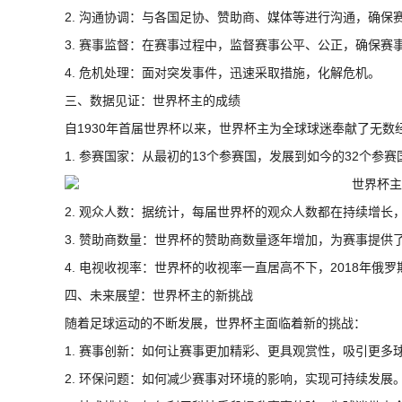
2. 沟通协调：与各国足协、赞助商、媒体等进行沟通，确保
3. 赛事监督：在赛事过程中，监督赛事公平、公正，确保赛
4. 危机处理：面对突发事件，迅速采取措施，化解危机。
三、数据见证：世界杯主的成绩
自1930年首届世界杯以来，世界杯主为全球球迷奉献了无
1. 参赛国家：从最初的13个参赛国，发展到如今的32个参赛
2. 观众人数：据统计，每届世界杯的观众人数都在持续增长，
3. 赞助商数量：世界杯的赞助商数量逐年增加，为赛事提供
4. 电视收视率：世界杯的收视率一直居高不下，2018年俄
四、未来展望：世界杯主的新挑战
随着足球运动的不断发展，世界杯主面临着新的挑战：
1. 赛事创新：如何让赛事更加精彩、更具观赏性，吸引更多
2. 环保问题：如何减少赛事对环境的影响，实现可持续发展