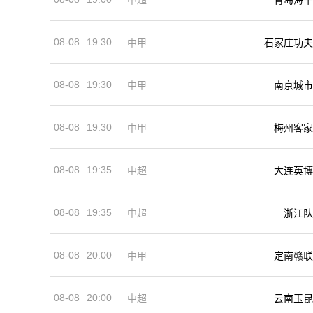
08-08
19:30
中甲
石家庄功夫
08-08
19:30
中甲
南京城市
08-08
19:30
中甲
梅州客家
08-08
19:35
中超
大连英博
08-08
19:35
中超
浙江队
08-08
20:00
中甲
定南赣联
08-08
20:00
中超
云南玉昆