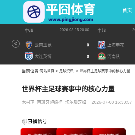
首页
2026-08-15 20:00
2
中超
中超
云南玉昆
0
上海申花
大连英博
0
河南队
当前位置:
>
>
网站首页
足球资讯
世界杯主足球赛事中的核心力量
世界杯主足球赛事中的核心力量
木村翔
西班牙超级杯
切尔滕汉姆
2026-07-08 16:33:57
直播信号