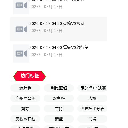
2026年-07月-17日
2026-07-17 04:30 火箭VS篮网
2026年-07月-17日
2026-07-17 04:00 雷霆VS独行侠
2026年-07月-17日
热门标签
迷踪步
利比亚超
足总杯1/4决赛
广州蒲公英
双鱼座
人权
姚婷
主持
世界杯比分表
央视网在线
造型
飞碟