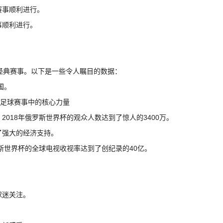
赛事顺利进行。
事顺利进行。
数经典赛事。以下是一些令人瞩目的数据：
国。
2018年俄罗斯世界杯的观众人数达到了惊人的3400万。
了强大的经济支持。
罗斯世界杯的全球电视收视率达到了创纪录的40亿。
球迷关注。
。