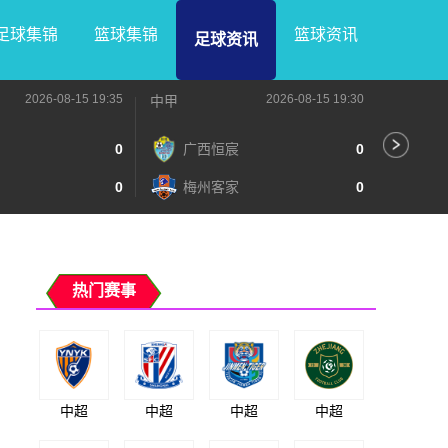
足球集锦
篮球集锦
篮球资讯
足球资讯
2026-08-15 19:35
2026-08-15 19:30
中甲
中甲
0
广西恒宸
0
无
0
梅州客家
0
广
热门赛事
中超
中超
中超
中超