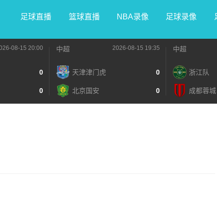
足球直播
篮球直播
NBA录像
足球录像
026-08-15 20:00
2026-08-15 19:35
中超
中超
0
天津津门虎
0
浙江队
0
北京国安
0
成都蓉城