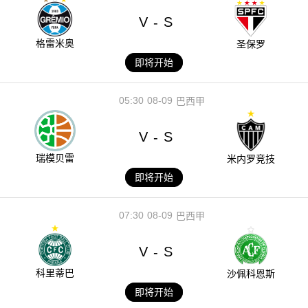
V
S
-
格雷米奥
圣保罗
即将开始
05:30
08-09
巴西甲
V
S
-
瑞模贝雷
米内罗竞技
即将开始
07:30
08-09
巴西甲
V
S
-
科里蒂巴
沙佩科恩斯
即将开始