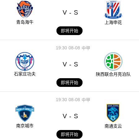
V
S
-
青岛海牛
上海申花
即将开始
19:30
08-08
中甲
V
S
-
石家庄功夫
陕西联合月亮泊队
即将开始
19:30
08-08
中甲
V
S
-
南京城市
南通支云
即将开始