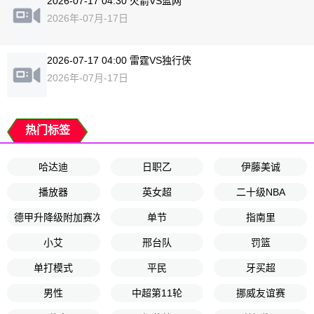
2026-07-17 04:30 火箭VS篮网
2026年-07月-17日
2026-07-17 04:00 雷霆VS独行侠
2026年-07月-17日
热门标签
哈达迪
日职乙
伊藤美诚
播放器
英女超
二十级NBA
德甲升降级附加赛次回合
单节
指南里
小艾
邢台队
罚篮
单打模式
平民
牙买超
男性
中超第11轮
挪威友谊赛