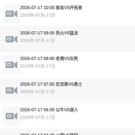
2026-07-17 10:00 掘金VS开拓者
2026年-07月-17日
2026-07-17 09:00 热火VS猛龙
2026年-07月-17日
2026-07-17 08:00 老鹰VS灰熊
2026年-07月-17日
2026-07-17 07:00 尼克斯VS勇士
2026年-07月-17日
2026-07-17 06:00 公牛VS湖人
2026年-07月-17日