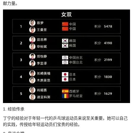
献力量。
1. 经验传承
丁宁的经验对于年轻一代的乒乓球运动员来说至关重要。她可以自己
的实践，传授给年轻运动员们宝贵的经验。