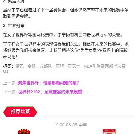
2. 奥运金牌
虽然丁宁已经错过了下一届奥运会，但她仍然有望在未来的比赛中争
取到奥运金牌。
3. 世界冠军
在女子世界杯等国际比赛中，丁宁仍有机会冲击世界冠军的荣誉。
丁宁在女子世界杯中的表现值得我们关注。相信在未来的比赛中，她
将继续为我们带来惊喜。让我们期待这位“乒乓女皇”在赛场上的精彩
表现吧！
标签
：
捷乙
金姐
成都队
亚眠
亚瑟士
NBA季后赛西部半决赛
G1
上一篇:
聚焦世界杯：谁是那颗闪耀的星？
下一篇:
世界杯2102：足球盛宴的未来展望
推荐比赛
19:00
08-08
中甲