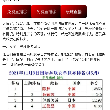
免费直播①
免费直播②
玩球直播
大家好，我是小体。在这个激情四溢的体育世界，每一场比赛都充满
了悬念和精彩。今天，我们要聊一聊的是女子乒乓球世界杯的最新排
名情况，特别是丁宁的表现。让我们一起走进这场巅峰对决，感受乒
乓球运动的魅力。
一、女子世界杯排名现状
让我们来看看当前的女子世界杯排名。根据最新数据，排名前几位的
是丁宁、陈梦、刘诗雯等顶尖选手。而丁宁，作为曾经的“世界第
一”，她的表现一直备受关注。