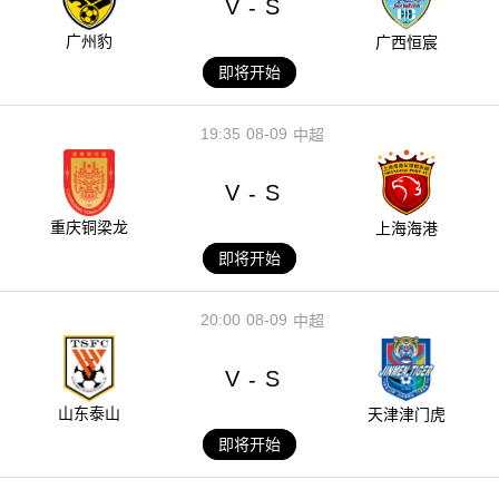
V
S
-
广州豹
广西恒宸
即将开始
19:35
08-09
中超
V
S
-
重庆铜梁龙
上海海港
即将开始
20:00
08-09
中超
V
S
-
山东泰山
天津津门虎
即将开始