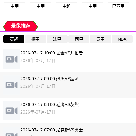
中甲
中甲
中超
中甲
巴西甲
录像推荐
英超
德甲
法甲
西甲
意甲
NBA
2026-07-17 10:00 掘金VS开拓者
2026年-07月-17日
2026-07-17 09:00 热火VS猛龙
2026年-07月-17日
2026-07-17 08:00 老鹰VS灰熊
2026年-07月-17日
2026-07-17 07:00 尼克斯VS勇士