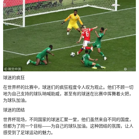
球迷的疯狂
在世界杯的比赛中，球迷们的疯狂程度令人叹为观止。他们不顾一切
地为自己支持的球队呐喊助威，甚至有的球迷在比赛中挥舞着火把，
为球队加油。
球迷的团结
世界杯现场，不同国家的球迷汇聚一堂，他们虽然来自不同的国度，
但都为了同一个目标——为自己的球队加油。这种团结的氛围，让人
感受到了足球运动的魅力。