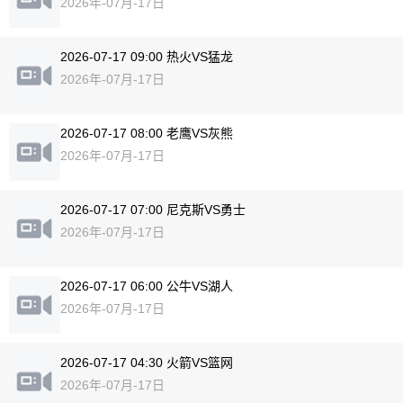
2026年-07月-17日
2026-07-17 09:00 热火VS猛龙
2026年-07月-17日
2026-07-17 08:00 老鹰VS灰熊
2026年-07月-17日
2026-07-17 07:00 尼克斯VS勇士
2026年-07月-17日
2026-07-17 06:00 公牛VS湖人
2026年-07月-17日
2026-07-17 04:30 火箭VS篮网
2026年-07月-17日