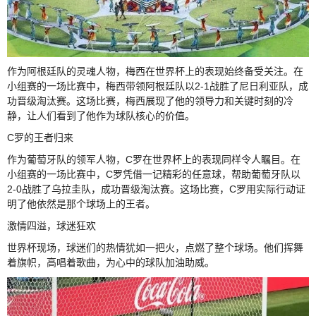
作为阿根廷队的灵魂人物，梅西在世界杯上的表现始终备受关注。在
小组赛的一场比赛中，梅西带领阿根廷队以2-1战胜了尼日利亚队，成
功晋级淘汰赛。这场比赛，梅西展现了他的领导力和关键时刻的冷
静，让人们看到了他作为球队核心的价值。
C罗的王者归来
作为葡萄牙队的领军人物，C罗在世界杯上的表现同样令人瞩目。在
小组赛的一场比赛中，C罗凭借一记精彩的任意球，帮助葡萄牙队以
2-0战胜了乌拉圭队，成功晋级淘汰赛。这场比赛，C罗用实际行动证
明了他依然是那个球场上的王者。
激情四溢，球迷狂欢
世界杯现场，球迷们的热情犹如一把火，点燃了整个球场。他们挥舞
着旗帜，高唱着歌曲，为心中的球队加油助威。