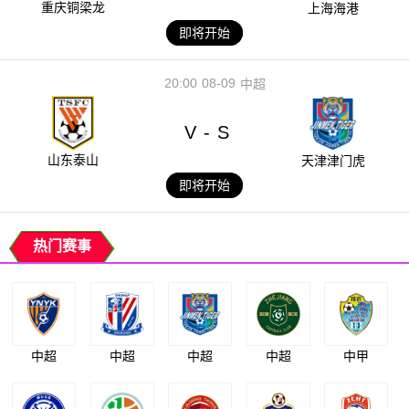
重庆铜梁龙
上海海港
即将开始
20:00
08-09
中超
V
S
-
山东泰山
天津津门虎
即将开始
热门赛事
中超
中超
中超
中超
中甲