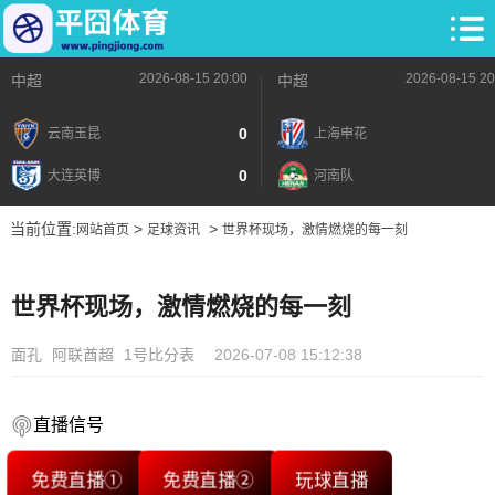
2026-08-15 20:00
2026-08-15 20
中超
中超
0
云南玉昆
上海申花
0
大连英博
河南队
当前位置:
>
>
网站首页
足球资讯
世界杯现场，激情燃烧的每一刻
世界杯现场，激情燃烧的每一刻
面孔
阿联酋超
1号比分表
2026-07-08 15:12:38
直播信号
免费直播①
免费直播②
玩球直播