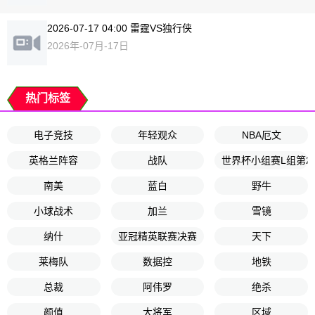
2026-07-17 04:00 雷霆VS独行侠
2026年-07月-17日
热门标签
电子竞技
年轻观众
NBA厄文
英格兰阵容
战队
世界杯小组赛L组第2
南美
蓝白
野牛
小球战术
加兰
雪镜
纳什
亚冠精英联赛决赛
天下
莱梅队
数据控
地铁
总裁
阿伟罗
绝杀
颜值
大将军
区域