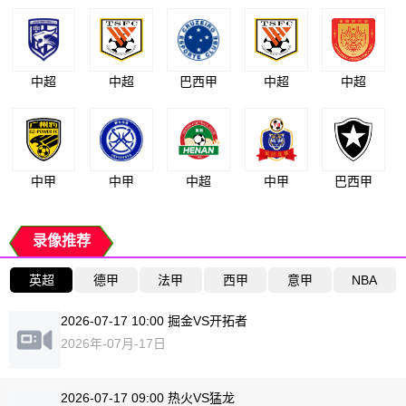
中超
中超
巴西甲
中超
中超
中甲
中甲
中超
中甲
巴西甲
录像推荐
英超
德甲
法甲
西甲
意甲
NBA
2026-07-17 10:00 掘金VS开拓者
2026年-07月-17日
2026-07-17 09:00 热火VS猛龙