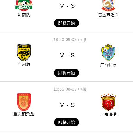
V
S
-
河南队
青岛西海岸
即将开始
19:30
08-09
中甲
V
S
-
广州豹
广西恒宸
即将开始
19:35
08-09
中超
V
S
-
重庆铜梁龙
上海海港
即将开始