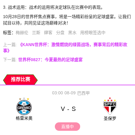
3. 战术运用：战术的运用将决定球队在比赛中的表现。
10月28日的世界杯焦点赛事，将是一场精彩纷呈的足球盛宴。让我们
拭目以待，共同见证这场巅峰对决！
标签
：
梅赫伦
兰斯
肆客
分盘
黑水
用榜眼签选中
上一篇:
《KANN世界杯：激情燃烧的绿茵战场，赛事背后的精彩故
事》
下一篇:
世界杯0827：今夏最热的足球盛宴
推荐比赛
03:00
08-09
巴西甲
V
S
-
格雷米奥
圣保罗
直播中