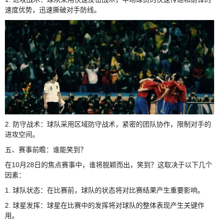
速度优势，迅速撕破对手防线。
2. 防守战术：球队采用区域防守战术，紧密的团队协作，限制对手的
进攻空间。
五、赛事前瞻：谁能笑到？
在10月28日的焦点赛事中，谁将脱颖而出，笑到？这取决于以下几个
因素：
1. 球队状态：在比赛前，球队的状态将对比赛结果产生重要影响。
2. 球星发挥：球星在比赛中的发挥将对球队的整体表现产生关键作
用。