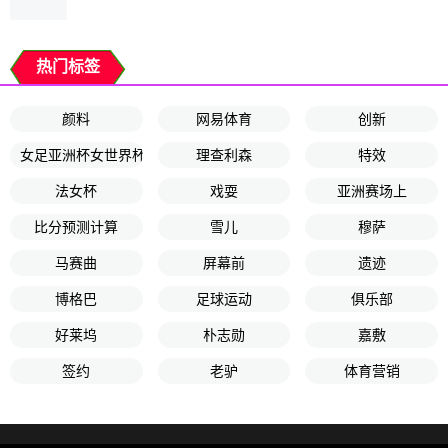
热门标签
颜料
网易体育
创新
女足亚洲杯女世界杯资格附加赛
理查利森
特效
法女杯
戏耍
亚洲赛场上
比分预测计算
雪儿
穆萨
马赛曲
屏幕前
遗迹
博格巴
足球运动
俱乐部
好莱坞
朴志勋
嘉敷
签约
老驴
体育营销