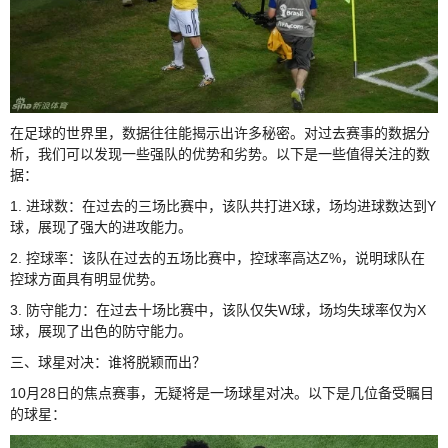
在足球的世界里，数据往往能揭示出许多秘密。对过去赛事的数据分
析，我们可以发现一些强队的优势和劣势。以下是一些值得关注的数
据：
1. 进球数：在过去的三场比赛中，该队共打进X球，场均进球数达到Y
球，展现了强大的进攻能力。
2. 控球率：该队在过去的五场比赛中，控球率高达Z%，说明球队在
控球方面具有明显优势。
3. 防守能力：在过去十场比赛中，该队仅失W球，场均失球率仅为X
球，展现了出色的防守能力。
三、球星对决：谁将脱颖而出？
10月28日的焦点赛事，无疑将是一场球星对决。以下是几位备受瞩目
的球星：